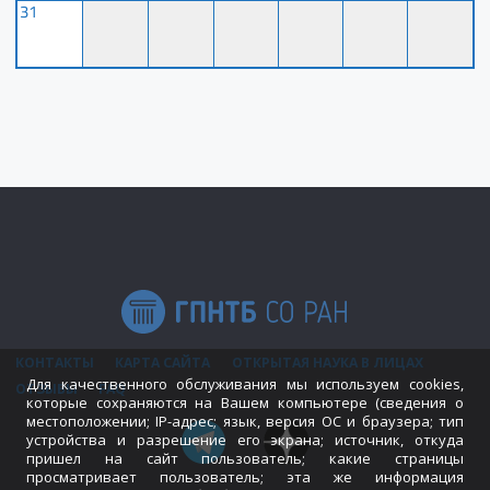
31
КОНТАКТЫ
КАРТА САЙТА
ОТКРЫТАЯ НАУКА В ЛИЦАХ
Для качественного обслуживания мы используем cookies,
ОТЗЫВЫ
FAQ
которые сохраняются на Вашем компьютере (сведения о
местоположении; IP-адрес; язык, версия ОС и браузера; тип
устройства и разрешение его экрана; источник, откуда
пришел на сайт пользователь; какие страницы
просматривает пользователь; эта же информация