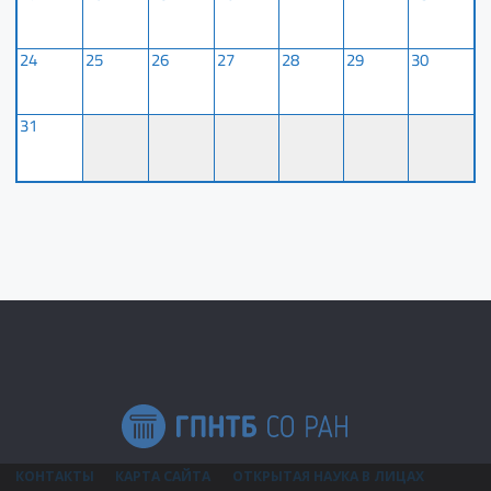
24
25
26
27
28
29
30
31
КОНТАКТЫ
КАРТА САЙТА
ОТКРЫТАЯ НАУКА В ЛИЦАХ