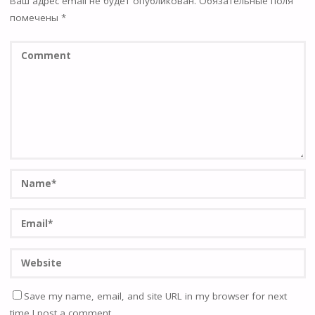
Ваш адрес email не будет опубликован.
Обязательные поля
помечены
*
Save my name, email, and site URL in my browser for next
time I post a comment.