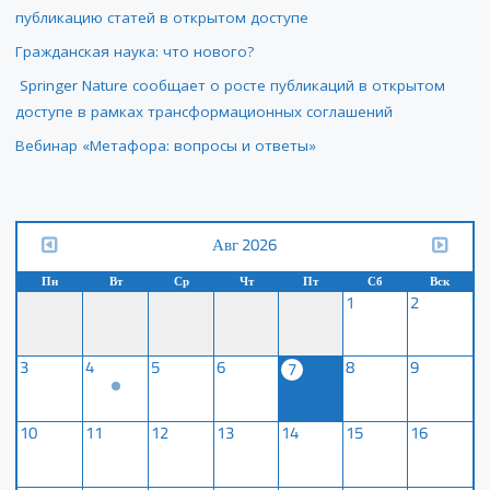
публикацию статей в открытом доступе
ДОСТУПЕ"
Гражданская наука: что нового?
Springer Nature сообщает о росте публикаций в открытом
доступе в рамках трансформационных соглашений
Вебинар «Метафора: вопросы и ответы»
Авг 2026
Пн
Вт
Ср
Чт
Пт
Сб
Вск
1
2
3
4
5
6
8
9
7
10
11
12
13
14
15
16