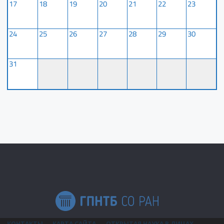
17
18
19
20
21
22
23
24
25
26
27
28
29
30
31
КОНТАКТЫ
КАРТА САЙТА
ОТКРЫТАЯ НАУКА В ЛИЦАХ