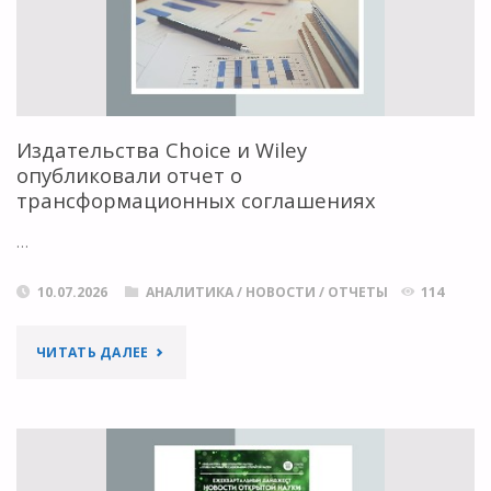
WEBOMETRICS"
Издательства Choice и Wiley
опубликовали отчет о
трансформационных соглашениях
…
10.07.2026
АНАЛИТИКА
/
НОВОСТИ
/
ОТЧЕТЫ
114
"ИЗДАТЕЛЬСТВА
ЧИТАТЬ ДАЛЕЕ
CHOICE
И
WILEY