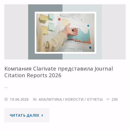
ВЫПУСК
ДАЙДЖЕСТА
«НОВОСТИ
ОТКРЫТОЙ
НАУКИ»"
Компания Clarivate представила Journal
Citation Reports 2026
…
19.06.2026
АНАЛИТИКА
/
НОВОСТИ
/
ОТЧЕТЫ
230
"КОМПАНИЯ
ЧИТАТЬ ДАЛЕЕ
CLARIVATE