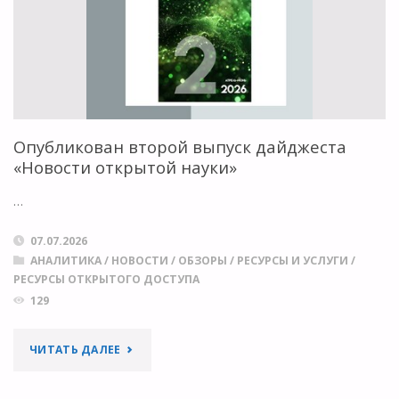
ОПУБЛИКОВАЛИ
ОТЧЕТ
О
ТРАНСФОРМАЦИОННЫХ
Опубликован второй выпуск дайджеста
«Новости открытой науки»
СОГЛАШЕНИЯХ"
…
07.07.2026
АНАЛИТИКА
/
НОВОСТИ
/
ОБЗОРЫ
/
РЕСУРСЫ И УСЛУГИ
/
РЕСУРСЫ ОТКРЫТОГО ДОСТУПА
129
"ОПУБЛИКОВАН
ЧИТАТЬ ДАЛЕЕ
ВТОРОЙ