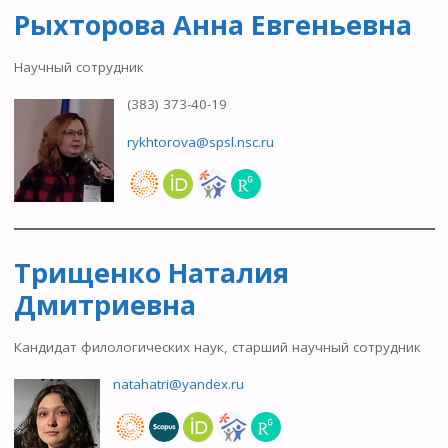
Рыхторова Анна Евгеньевна
Научный сотрудник
(383) 373-40-19
rykhtorova@spsl.nsc.ru
Трищенко Наталия
Дмитриевна
Кандидат филологических наук, старший научный сотрудник
natahatri@yandex.ru