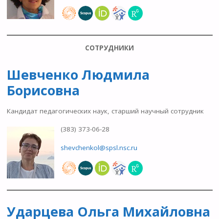
СОТРУДНИКИ
Шевченко Людмила
Борисовна
Кандидат педагогических наук, старший научный сотрудник
(383) 373-06-28
shevchenkol@spsl.nsc.ru
Ударцева Ольга Михайловна