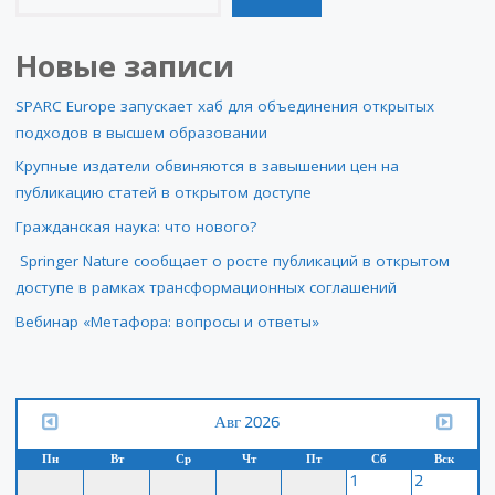
Новые записи
SPARC Europe запускает хаб для объединения открытых
подходов в высшем образовании
Крупные издатели обвиняются в завышении цен на
публикацию статей в открытом доступе
Гражданская наука: что нового?
Springer Nature сообщает о росте публикаций в открытом
доступе в рамках трансформационных соглашений
Вебинар «Метафора: вопросы и ответы»
Авг 2026
Пн
Вт
Ср
Чт
Пт
Сб
Вск
1
2