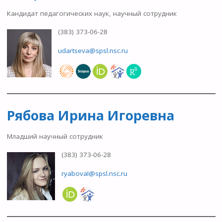
Кандидат педагогических наук, научный сотрудник
(383) 373-06-28
udartseva@spsl.nsc.ru
Рябова Ирина Игоревна
Младший научный сотрудник
(383) 373-06-28
ryabovaI@spsl.nsc.ru