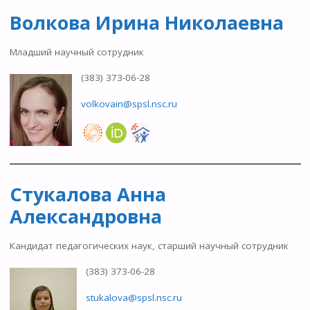
Волкова Ирина Николаевна
Младший научный сотрудник
(383) 373-06-28
volkovain@spsl.nsc.ru
Стукалова Анна
Александровна
Кандидат педагогических наук, старший научный сотрудник
(383) 373-06-28
stukalova@spsl.nsc.ru