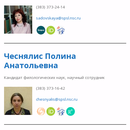
(383) 373-24-14
sadovskaya@spsl.nsc.ru
Чеснялис Полина
Анатольевна
Кандидат филологических наук, научный сотрудник
(383) 373-16-42
chesnyalis@spsl.nsc.ru