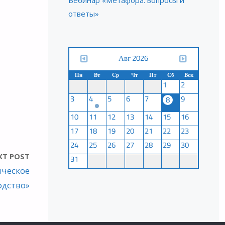
Вебинар «Метафора: вопросы и
ответы»
Авг 2026
Пн
Вт
Ср
Чт
Пт
Сб
Вск
1
2
3
4
5
6
7
9
8
10
11
12
13
14
15
16
17
18
19
20
21
22
23
24
25
26
27
28
29
30
XT POST
31
ическое
одство»