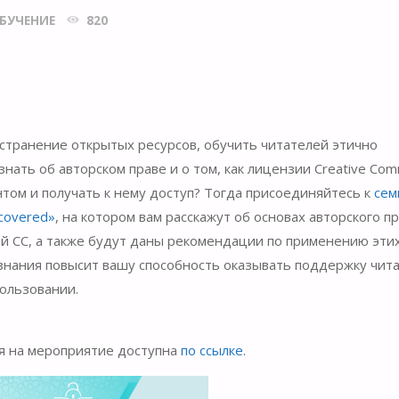
БУЧЕНИЕ
820
странение открытых ресурсов, обучить читателей этично
нать об авторском праве и о том, как лицензии Creative Co
нтом и получать к нему доступ? Тогда присоединяйтесь к
сем
covered»
, на котором вам расскажут об основах авторского пр
й CC, а также будут даны рекомендации по применению эти
знания повысит вашу способность оказывать поддержку чита
пользовании.
я на мероприятие доступна
по ссылке
.