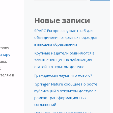
Новые записи
SPARC Europe запускает хаб для
объединения открытых подходов
в высшем образовании
mmons
Крупные издатели обвиняются в
инару-
завышении цен на публикацию
ава,
статей в открытом доступе
х
телям в
Гражданская наука: что нового?
Springer Nature сообщает о росте
публикаций в открытом доступе в
рамках трансформационных
соглашений