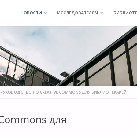
Skip
НОВОСТИ
ИССЛЕДОВАТЕЛЯМ
БИБЛИОТЕ
to
content
РУКОВОДСТВО ПО CREATIVE COMMONS ДЛЯ БИБЛИОТЕКАРЕЙ
e Commons для