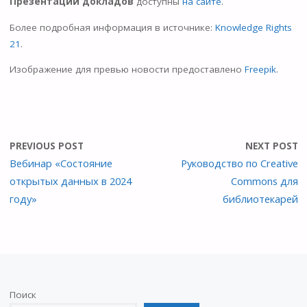
Презентации докладов
доступны
на сайте
.
Более подробная информация в источнике:
Knowledge Rights
21
.
Изображение для превью новости предоставлено
Freepik
.
PREVIOUS POST
NEXT POST
Вебинар «Состояние
Руководство по Creative
открытых данных в 2024
Commons для
году»
библиотекарей
Поиск