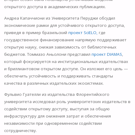
открытого доступа в академических публикациях.
Андреа Капаччиони из Университета Перуджи обсудил
экономические рамки для устойчивого открытого доступа,
приведя в пример бразильский
проект SciELO,
где
государственное финансирование напрямую поддерживает
открытую науку, снижая зависимость от библиотечных
бюджетов. Томмазо Аньолони представил
проект DIAMAS
,
который фокусируется на институциональных издательствах
и бриллиантовом открытом доступе. Он изложил его цель —
обеспечить устойчивость и поддерживать стандарты
качества в различных издательских экосистемах.
Фульвио Гуателли из издательства Флорентийского
университета исследовал роль университетских издательств в
содействии открытому доступу, выступая за общую
инфраструктуру для снижения затрат и обеспечения
независимости при одновременном содействии
сотрудничеству.