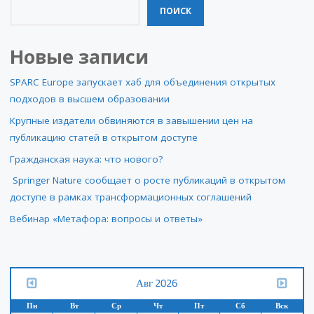
ПОИСК
Новые записи
SPARC Europe запускает хаб для объединения открытых
подходов в высшем образовании
Крупные издатели обвиняются в завышении цен на
публикацию статей в открытом доступе
Гражданская наука: что нового?
Springer Nature сообщает о росте публикаций в открытом
доступе в рамках трансформационных соглашений
Вебинар «Метафора: вопросы и ответы»
Авг 2026
Пн
Вт
Ср
Чт
Пт
Сб
Вск