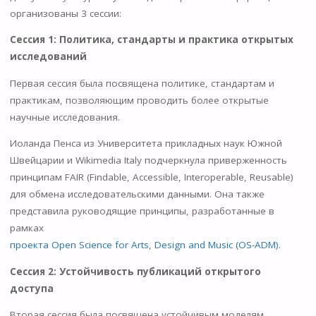
организованы 3 сессии:
Сессия 1: Политика, стандарты и практика открытых
исследований
Первая сессия была посвящена политике, стандартам и
практикам, позволяющим проводить более открытые
научные исследования.
Иоланда Пенса из Университета прикладных наук Южной
Швейцарии и Wikimedia Italy подчеркнула приверженность
принципам FAIR (Findable, Accessible, Interoperable, Reusable)
для обмена исследовательскими данными. Она также
представила руководящие принципы, разработанные в
рамках
проекта Open Science for Arts, Design and Music (OS-ADM)
.
Сессия 2: Устойчивость публикаций открытого
доступа
Вторая сессия была посвящена устойчивым моделям