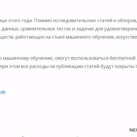
це этого года. Помимо исследовательских статей и обзоров,
 данных, сравнительных тестах и ​​задачах для удовлетворен
ществ, работающих на стыке машинного обучения, искусств
о машинному обучению, смогут воспользоваться бесплатной
 при этом все расходы на публикацию статей будут покрыты 
pik
.
NE