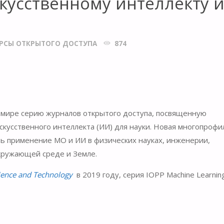
скусственному интеллекту 
УРСЫ ОТКРЫТОГО ДОСТУПА
874
 мире серию журналов открытого доступа, посвященную
кусственного интеллекта (ИИ) для науки. Новая многопрофи
ать применение МО и ИИ в физических науках, инженерии,
окружающей среде и Земле.
ience and Technology
в 2019 году, серия IOPP Machine Learnin