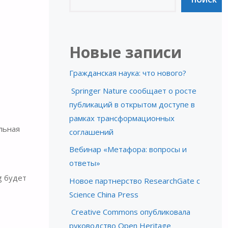
и
ПОИСК
Новые записи
Гражданская наука: что нового?
Springer Nature сообщает о росте
публикаций в открытом доступе в
рамках трансформационных
льная
соглашений
Вебинар «Метафора: вопросы и
ответы»
g будет
Новое партнерство ResearchGate с
Science China Press
Creative Commons опубликовала
руководство Open Heritage