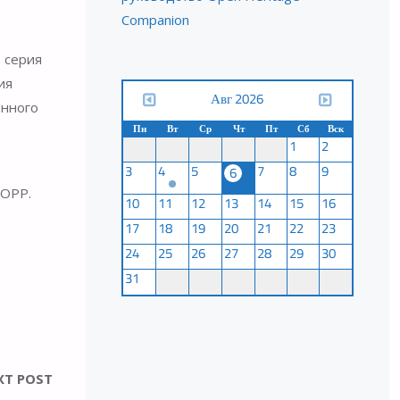
Companion
 серия
ия
Авг 2026
енного
Пн
Вт
Ср
Чт
Пт
Сб
Вск
1
2
3
4
5
7
8
9
6
IOPP.
10
11
12
13
14
15
16
17
18
19
20
21
22
23
24
25
26
27
28
29
30
31
XT POST