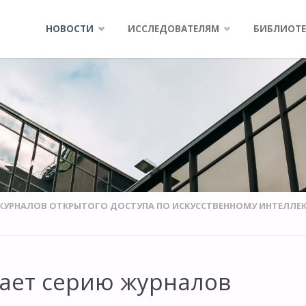
Skip
НОВОСТИ
ИССЛЕДОВАТЕЛЯМ
БИБЛИОТЕ
to
content
 ЖУРНАЛОВ ОТКРЫТОГО ДОСТУПА ПО ИСКУССТВЕННОМУ ИНТЕЛЛЕК
кает серию журналов