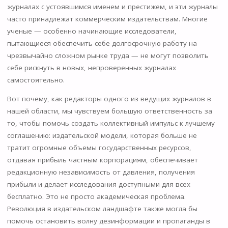
журналах с устоявшимся именем и престижем, и эти журналы
часто принадлежат коммерческим издательствам. Многие
ученые — особенно начинающие исследователи,
пытающиеся обеспечить себе долгосрочную работу на
чрезвычайно сложном рынке труда — не могут позволить
себе рискнуть в новых, непроверенных журналах
самостоятельно.
Вот почему, как редакторы одного из ведущих журналов в
нашей области, мы чувствуем большую ответственность за
то, чтобы помочь создать коллективный импульс к лучшему
соглашению: издательской модели, которая больше не
тратит огромные объемы государственных ресурсов,
отдавая прибыль частным корпорациям, обеспечивает
редакционную независимость от давления, получения
прибыли и делает исследования доступными для всех
бесплатно. Это не просто академическая проблема.
Революция в издательском ландшафте также могла бы
помочь остановить волну дезинформации и пропаганды в