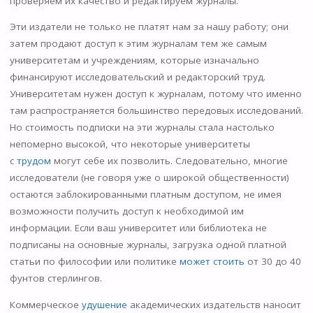
проверяем их качество и редактируем журналы.
Эти издатели не только не платят нам за нашу работу; они
затем продают доступ к этим журналам тем же самым
университетам и учреждениям, которые изначально
финансируют исследовательский и редакторский труд.
Университетам нужен доступ к журналам, потому что именно
там распространяется большинство передовых исследований.
Но стоимость подписки на эти журналы стала настолько
непомерно высокой, что некоторые университеты
с
трудом
могут себе их позволить. Следовательно, многие
исследователи (не говоря уже о широкой общественности)
остаются заблокированными платным доступом, не имея
возможности получить доступ к необходимой им
информации. Если ваш университет или библиотека не
подписаны на основные журналы, загрузка одной платной
статьи по философии или политике
может стоить
от 30 до 40
фунтов стерлингов.
Коммерческое
удушение
академических издательств наносит