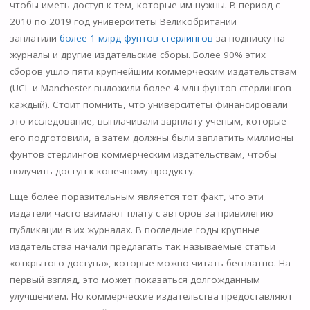
чтобы иметь доступ к тем, которые им нужны. В период с
2010 по 2019 год университеты Великобритании
заплатили
более 1 млрд фунтов стерлингов
за подписку на
журналы и другие издательские сборы. Более 90% этих
сборов ушло пяти крупнейшим коммерческим издательствам
(UCL и Manchester выложили более 4 млн фунтов стерлингов
каждый). Стоит помнить, что университеты финансировали
это исследование, выплачивали зарплату ученым, которые
его подготовили, а затем должны были заплатить миллионы
фунтов стерлингов коммерческим издательствам, чтобы
получить доступ к конечному продукту.
Еще более поразительным является тот факт, что эти
издатели часто взимают плату с авторов за привилегию
публикации в их журналах. В последние годы крупные
издательства начали предлагать так называемые статьи
«открытого доступа», которые можно читать бесплатно. На
первый взгляд, это может показаться долгожданным
улучшением. Но коммерческие издательства предоставляют