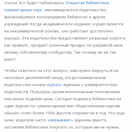
статьи. Его будет публиковать
Открытая библиотека
гуманитарных наук
, некоммерческое издательство,
финансируемое консорциумом библиотек и других
учреждений. Когда академическое издание осуществляется
на некоммерческой основе, оно работает достаточно
хорошо. Эти издательства предоставляют реальные услуги и,
как правило, продают конечный продукт по разумной цене
своему собственному сообществу. Так почему же их так
мало?
Чтобы ответить на этот вопрос, нам нужно вернуться на
несколько десятилетий назад, когда коммерческие
издательства начали
скупать
журналы у университетских
издательств. Пользуясь своим монопольным положением,
они резко подняли цены. Сегодня подписка библиотеки на
один журнал по гуманитарным или общественным наукам
обычно стоит более 1000 фунтов стерлингов в год. Что еще
хуже, издатели часто «
связывают
» журналы вместе,
заставляя библиотеки покупать те, которые им не нужны,