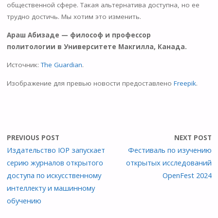
общественной сфере. Такая альтернатива доступна, но ее
трудно достичь. Мы хотим это изменить.
Араш Абизаде — философ и профессор
политологии в Университете Макгилла, Канада.
Источник:
The Guardian
.
Изображение для превью новости предоставлено
Freepik
.
PREVIOUS POST
NEXT POST
Издательство IOP запускает
Фестиваль по изучению
серию журналов открытого
открытых исследований
доступа по искусственному
OpenFest 2024
интеллекту и машинному
обучению