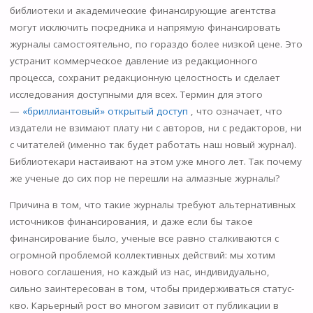
библиотеки и академические финансирующие агентства
могут исключить посредника и напрямую финансировать
журналы самостоятельно, по гораздо более низкой цене. Это
устранит коммерческое давление из редакционного
процесса, сохранит редакционную целостность и сделает
исследования доступными для всех. Термин для этого
—
«бриллиантовый» открытый доступ
, что означает, что
издатели не взимают плату ни с авторов, ни с редакторов, ни
с читателей (именно так будет работать наш новый журнал).
Библиотекари настаивают на этом уже много лет. Так почему
же ученые до сих пор не перешли на алмазные журналы?
Причина в том, что такие журналы требуют альтернативных
источников финансирования, и даже если бы такое
финансирование было, ученые все равно сталкиваются с
огромной проблемой коллективных действий: мы хотим
нового соглашения, но каждый из нас, индивидуально,
сильно заинтересован в том, чтобы придерживаться статус-
кво. Карьерный рост во многом зависит от публикации в