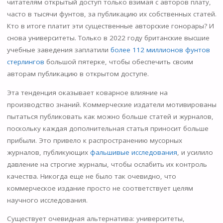
читателям открытый доступ только взимая с авторов плату,
часто в тысячи фунтов, за публикацию их собственных статей.
Кто в итоге платит эти существенные авторские гонорары? И
снова университеты. Только в 2022 году британские высшие
учебные заведения заплатили
более 112 миллионов фунтов
стерлингов
большой пятерке, чтобы обеспечить своим
авторам публикацию в открытом доступе.
Эта тенденция оказывает коварное влияние на
производство знаний. Коммерческие издатели мотивированы
пытаться публиковать как можно больше статей и журналов,
поскольку каждая дополнительная статья приносит больше
прибыли. Это привело к распространению мусорных
журналов, публикующих
фальшивые исследования
, и усилило
давление на строгие журналы, чтобы ослабить их контроль
качества. Никогда еще не было так очевидно, что
коммерческое издание просто не соответствует целям
научного исследования.
Существует очевидная альтернатива: университеты,