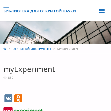
БИБЛИОТЕКА ДЛЯ ОТКРЫТОЙ НАУКИ
HOME
ОТКРЫТЫЙ ИНСТРУМЕНТ
MYEXPERIMENT
myExperiment
850
V
O
K
d