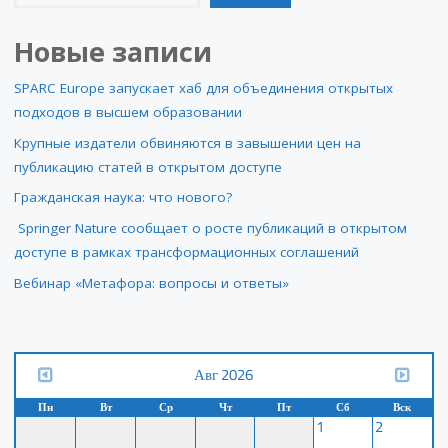
Новые записи
SPARC Europe запускает хаб для объединения открытых
подходов в высшем образовании
Крупные издатели обвиняются в завышении цен на
публикацию статей в открытом доступе
Гражданская наука: что нового?
Springer Nature сообщает о росте публикаций в открытом
доступе в рамках трансформационных соглашений
Вебинар «Метафора: вопросы и ответы»
Авг 2026
Пн
Вт
Ср
Чт
Пт
Сб
Вск
1
2