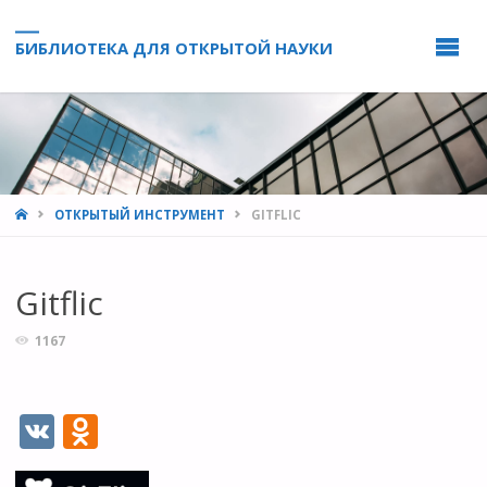
БИБЛИОТЕКА ДЛЯ ОТКРЫТОЙ НАУКИ
HOME
ОТКРЫТЫЙ ИНСТРУМЕНТ
GITFLIC
Gitflic
1167
V
O
K
d