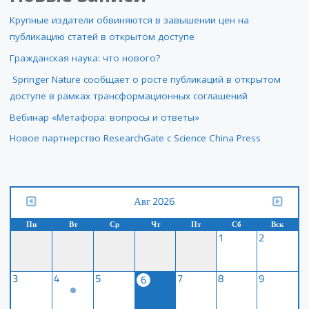
Крупные издатели обвиняются в завышении цен на
публикацию статей в открытом доступе
Гражданская наука: что нового?
Springer Nature сообщает о росте публикаций в открытом
доступе в рамках трансформационных соглашений
Вебинар «Метафора: вопросы и ответы»
Новое партнерство ResearchGate с Science China Press
Авг 2026
Пн
Вт
Ср
Чт
Пт
Сб
Вск
1
2
3
4
5
7
8
9
6