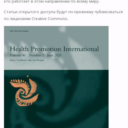
кто работает в этом направлении по всему миру.
Статьи открытого доступа будут по-прежнему публиковаться
по лицензиям Creative Commons.