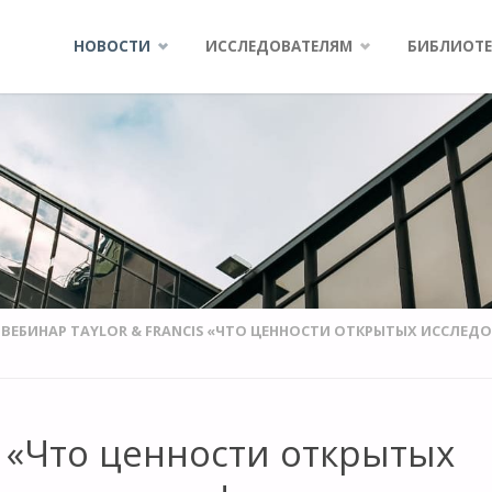
Skip
НОВОСТИ
ИССЛЕДОВАТЕЛЯМ
БИБЛИОТЕ
to
content
ВЕБИНАР TAYLOR & FRANCIS «ЧТО ЦЕННОСТИ ОТКРЫТЫХ ИССЛЕД
s «Что ценности открытых