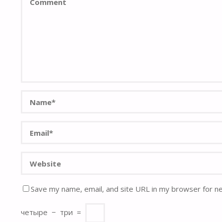
Save my name, email, and site URL in my browser for n
четыре
−
три
=