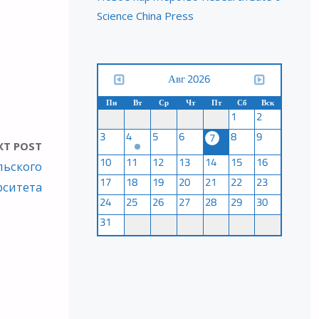
Science China Press
Авг 2026
Пн
Вт
Ср
Чт
Пт
Сб
Вск
1
2
3
4
5
6
8
9
7
XT POST
10
11
12
13
14
15
16
льского
17
18
19
20
21
22
23
рситета
24
25
26
27
28
29
30
31