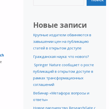
ПОИСК
Новые записи
Крупные издатели обвиняются в
завышении цен на публикацию
статей в открытом доступе
ch
Гражданская наука: что нового?
е
Springer Nature сообщает о росте
публикаций в открытом доступе в
рамках трансформационных
соглашений
Вебинар «Метафора: вопросы и
ответы»
Новое партнерство ResearchGate с