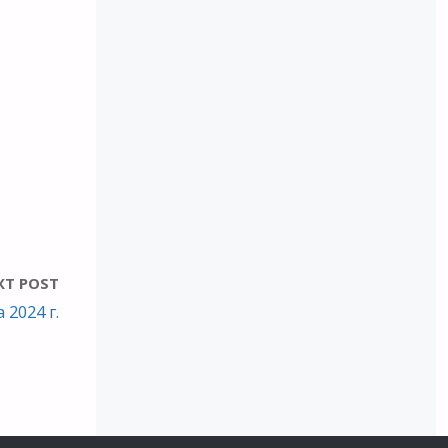
XT POST
 2024 г.