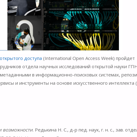
открытого доступа
(International Open Access Week) пройдет
трудников отдела научных исследований открытой науки ГП
 с метаданными в информационно-поисковых системах, репоз
ервисы и инструменты на основе искусственного интеллекта 
 и возможности
. Редькина Н. С., д-р пед. наук, г. н. с., зав. отд