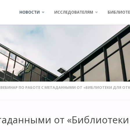
Skip
НОВОСТИ
ИССЛЕДОВАТЕЛЯМ
БИБЛИОТЕ
to
content
ВЕБИНАР ПО РАБОТЕ С МЕТАДАННЫМИ ОТ «БИБЛИОТЕКИ ДЛЯ ОТ
етаданными от «Библиотеки