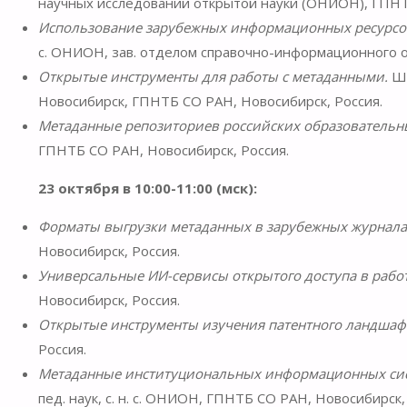
научных исследований открытой науки (ОНИОН), ГПНТ
Использование зарубежных информационных ресурсов 
с. ОНИОН, зав. отделом справочно-информационного о
Открытые инструменты для работы с метаданными.
Ше
Новосибирск, ГПНТБ СО РАН, Новосибирск, Россия.
Метаданные репозиториев российских образовательн
ГПНТБ СО РАН, Новосибирск, Россия.
23 октября в 10:00-11:00 (мск):
Форматы выгрузки метаданных в зарубежных журналах
Новосибирск, Россия.
Универсальные ИИ-сервисы открытого доступа в рабо
Новосибирск, Россия.
Открытые инструменты изучения патентного ландшаф
Россия.
Метаданные институциональных информационных сист
пед. наук, с. н. с. ОНИОН, ГПНТБ СО РАН, Новосибирск,