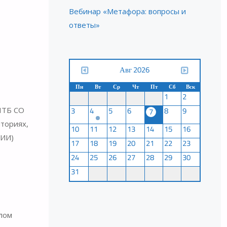
Вебинар «Метафора: вопросы и
ответы»
Авг 2026
Пн
Вт
Ср
Чт
Пт
Сб
Вск
1
2
3
4
5
6
8
9
7
НТБ СО
иториях,
10
11
12
13
14
15
16
(ИИ)
17
18
19
20
21
22
23
24
25
26
27
28
29
30
31
елом