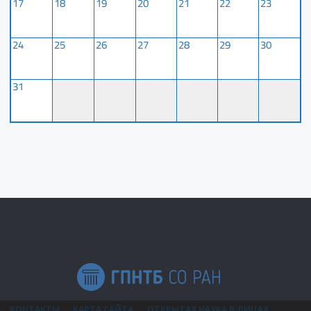
17
18
19
20
21
22
23
24
25
26
27
28
29
30
31
КОНТАКТЫ
КАРТА САЙТА
ОТКРЫТАЯ НАУКА В ЛИЦАХ