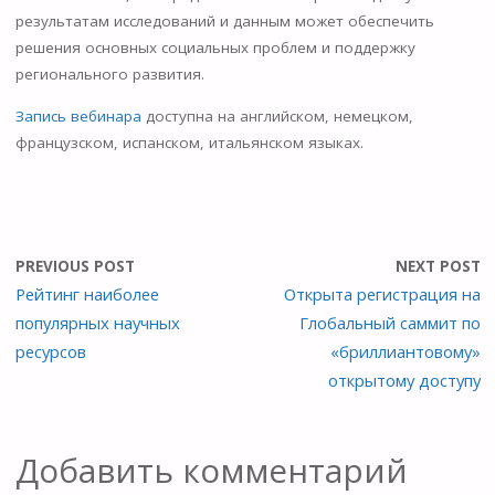
as
результатам исследований и данным может обеспечить
s
решения основных социальных проблем и поддержку
ni
регионального развития.
ki
Запись вебинара
доступна на английском, немецком,
французском, испанском, итальянском языках.
PREVIOUS POST
NEXT POST
Рейтинг наиболее
Открыта регистрация на
популярных научных
Глобальный саммит по
ресурсов
«бриллиантовому»
открытому доступу
Добавить комментарий