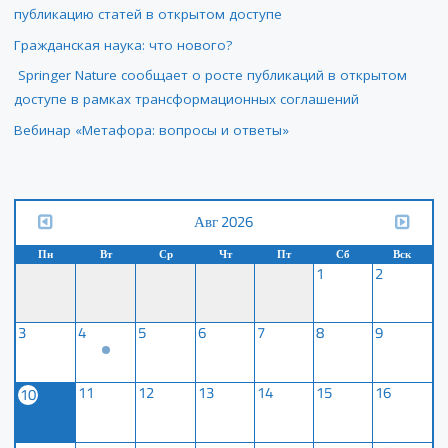
публикацию статей в открытом доступе
Гражданская наука: что нового?
Springer Nature сообщает о росте публикаций в открытом
доступе в рамках трансформационных соглашений
Вебинар «Метафора: вопросы и ответы»
Авг 2026
Пн
Вт
Ср
Чт
Пт
Сб
Вск
1
2
3
4
5
6
7
8
9
11
12
13
14
15
16
10