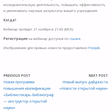
ki
исследовательскую деятельность, повышать эффективность
и увеличивать научные результаты вашего учреждения.
Когда?
Вебинар пройдет 21 ноября в 21:00 (МСК).
Регистрация
на вебинар доступна по
ссылке
.
Изображение для превью новости предоставлено
Freepik
.
PREVIOUS POST
NEXT POST
Новая программа
Новый выпуск дайджеста
повышения квалификации
«Новости открытой науки»
«Библиотекарь-библиограф
— инструктор открытой
науки»