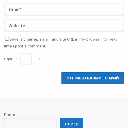
Save my name, email, and site URL in my browser for next
time I post a comment.
один
+
=
4
Поиск
ПОИСК