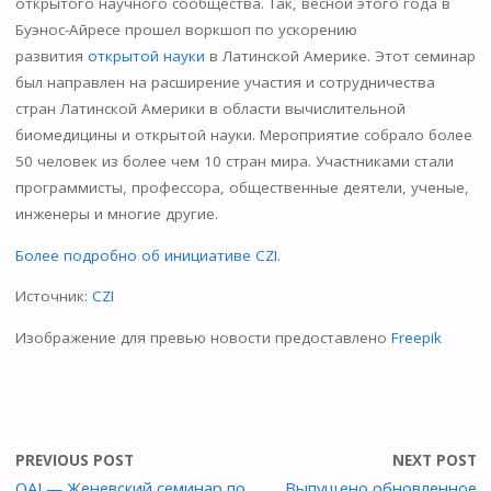
открытого научного сообщества. Так, весной этого года в
Буэнос-Айресе прошел воркшоп по ускорению
развития
открытой науки
в Латинской Америке. Этот семинар
был направлен на расширение участия и сотрудничества
стран Латинской Америки в области вычислительной
биомедицины и открытой науки. Мероприятие собрало более
50 человек из более чем 10 стран мира. Участниками стали
программисты, профессора, общественные деятели, ученые,
инженеры и многие другие.
Более подробно об инициативе CZI
.
Источник:
CZI
Изображение для превью новости предоставлено
Freepik
PREVIOUS POST
NEXT POST
OAI — Женевский семинар по
Выпущено обновленное