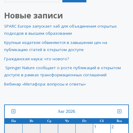
Новые записи
SPARC Europe запускает хаб для объединения открытых
подходов в высшем образовании
Крупные издатели обвиняются в завышении цен на
публикацию статей в открытом доступе
Гражданская наука: что нового?
Springer Nature сообщает о росте публикаций в открытом
доступе в рамках трансформационных соглашений
Вебинар «Метафора: вопросы и ответы»
Авг 2026
Пн
Вт
Ср
Чт
Пт
Сб
Вск
1
2