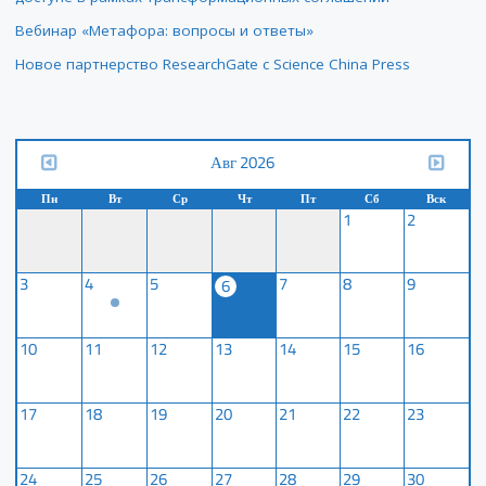
Вебинар «Метафора: вопросы и ответы»
Новое партнерство ResearchGate с Science China Press
Авг 2026
Пн
Вт
Ср
Чт
Пт
Сб
Вск
1
2
3
4
5
7
8
9
6
10
11
12
13
14
15
16
17
18
19
20
21
22
23
24
25
26
27
28
29
30