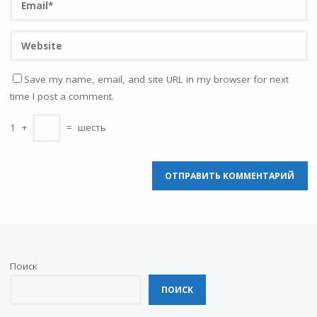
Save my name, email, and site URL in my browser for next
time I post a comment.
1
+
=
шесть
Поиск
ПОИСК