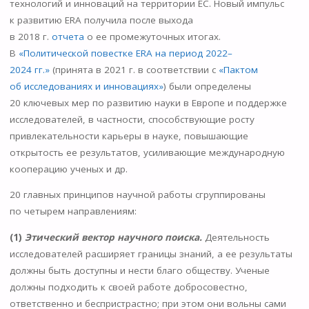
технологий и инноваций на территории ЕС. Новый импульс
к развитию ERA получила после выхода
в 2018 г.
отчета
о ее промежуточных итогах.
В
«Политической повестке ERA на период 2022–
2024 гг.»
(принята в 2021 г. в соответствии с
«Пактом
об исследованиях и инновациях»
) были определены
20 ключевых мер по развитию науки в Европе и поддержке
исследователей, в частности, способствующие росту
привлекательности карьеры в науке, повышающие
открытость ее результатов, усиливающие международную
кооперацию ученых и др.
20 главных принципов научной работы сгруппированы
по четырем направлениям:
(1)
Этический вектор научного поиска.
Деятельность
исследователей расширяет границы знаний, а ее результаты
должны быть доступны и нести благо обществу. Ученые
должны подходить к своей работе добросовестно,
ответственно и беспристрастно; при этом они вольны сами