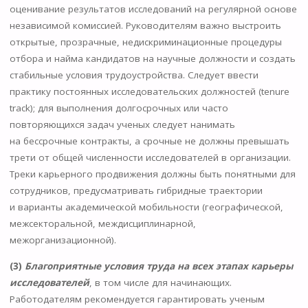
оценивание результатов исследований на регулярной основе
независимой комиссией. Руководителям важно выстроить
открытые, прозрачные, недискриминационные процедуры
отбора и найма кандидатов на научные должности и создать
стабильные условия трудоустройства. Следует ввести
практику постоянных исследовательских должностей (tenure
track); для выполнения долгосрочных или часто
повторяющихся задач ученых следует нанимать
на бессрочные контракты, а срочные не должны превышать
трети от общей численности исследователей в организации.
Треки карьерного продвижения должны быть понятными для
сотрудников, предусматривать гибридные траектории
и варианты академической мобильности (географической,
межсекторальной, междисциплинарной,
межорганизационной).
(3)
Благоприятные условия труда на всех этапах карьеры
исследователей
, в том числе для начинающих.
Работодателям рекомендуется гарантировать ученым