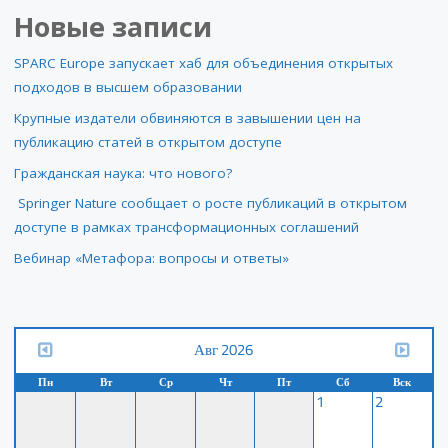
Новые записи
SPARC Europe запускает хаб для объединения открытых
подходов в высшем образовании
Крупные издатели обвиняются в завышении цен на
публикацию статей в открытом доступе
Гражданская наука: что нового?
Springer Nature сообщает о росте публикаций в открытом
доступе в рамках трансформационных соглашений
Вебинар «Метафора: вопросы и ответы»
Авг 2026
Пн
Вт
Ср
Чт
Пт
Сб
Вск
1
2