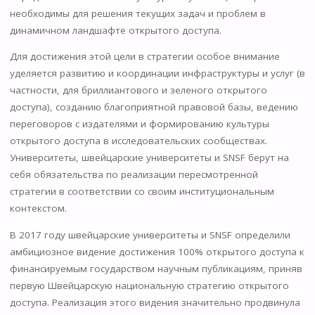
необходимы для решения текущих задач и проблем в
динамичном ландшафте открытого доступа.
Для достижения этой цели в стратегии особое внимание
уделяется развитию и координации инфраструктуры и услуг (в
частности, для бриллиантового и зеленого открытого
доступа), созданию благоприятной правовой базы, ведению
переговоров с издателями и формированию культуры
открытого доступа в исследовательских сообществах.
Университеты, швейцарские университеты и SNSF берут на
себя обязательства по реализации пересмотренной
стратегии в соответствии со своим институциональным
контекстом.
В 2017 году швейцарские университеты и SNSF определили
амбициозное видение достижения 100% открытого доступа к
финансируемым государством научным публикациям, приняв
первую Швейцарскую национальную стратегию открытого
доступа. Реализация этого видения значительно продвинула