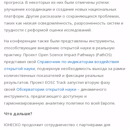
прогресса. В некоторых из них были отмечены успехи:
улучшение координации и создание новых национальных
платформ. Другие рассказали о сохраняющихся проблемах,
таких как низкая осведомлённость, разрозненность систем и
трудности с реформой оценки исследований.
На конференции также были представлены инструменты,
способствующие внедрению открытой науки в реальную
практику. Проект Open Science Impact Pathways (PathOS)
представил свой
Справочник по индикаторам воздействия
открытой науки
, подчеркнув необходимость выхода за рамки
количественных показателей и фиксации реальных
результатов. Проект EOSC Track запустил вторую фазу
своей
Обсерватории открытой науки
– динамичного
инструмента, предлагающего доступную и
гармонизированную аналитику политики по всей Европе.
Что дальше?
ЮНЕСКО продолжит сотрудничество с партнёрами для