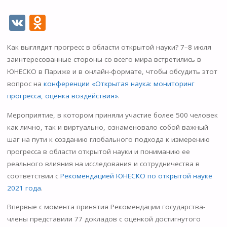
V
O
K
d
Как выглядит прогресс в области открытой науки? 7–8 июля
n
заинтересованные стороны со всего мира встретились в
o
ЮНЕСКО в Париже и в онлайн-формате, чтобы обсудить этот
kl
вопрос на
конференции «Открытая наука: мониторинг
прогресса, оценка воздействия»
.
as
s
Мероприятие, в котором приняли участие более 500 человек
как лично, так и виртуально, ознаменовало собой важный
ni
шаг на пути к созданию глобального подхода к измерению
ki
прогресса в области открытой науки и пониманию ее
реального влияния на исследования и сотрудничества в
соответствии с
Рекомендацией ЮНЕСКО по открытой науке
2021 года
.
Впервые с момента принятия Рекомендации государства-
члены представили 77 докладов с оценкой достигнутого