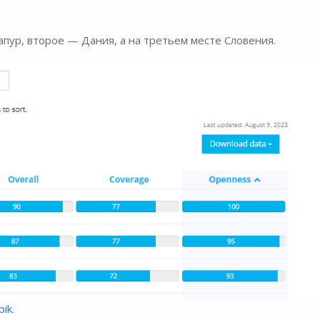
пур, второе — Дания, а на третьем месте Словения.
pik
.