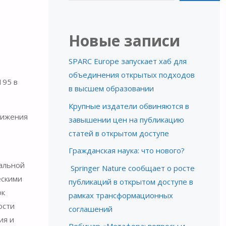
Новые записи
SPARC Europe запускает хаб для
объединения открытых подходов
195 в
в высшем образовании
Крупные издатели обвиняются в
вижения
завышении цен на публикацию
статей в открытом доступе
Гражданская наука: что нового?
альной
Springer Nature сообщает о росте
ескими
публикаций в открытом доступе в
ок
рамках трансформационных
ости
соглашений
ия и