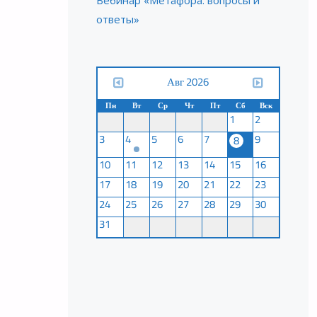
Вебинар «Метафора: вопросы и
ответы»
Авг 2026
Пн
Вт
Ср
Чт
Пт
Сб
Вск
1
2
3
4
5
6
7
9
8
10
11
12
13
14
15
16
17
18
19
20
21
22
23
24
25
26
27
28
29
30
31