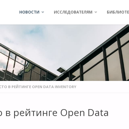
Skip
НОВОСТИ
ИССЛЕДОВАТЕЛЯМ
БИБЛИОТЕ
to
content
ЕСТО В РЕЙТИНГЕ OPEN DATA INVENTORY
о в рейтинге Open Data