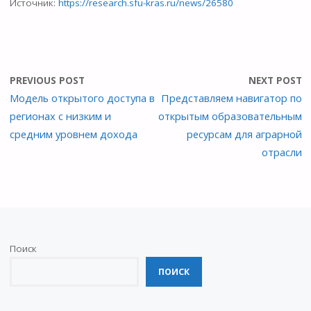
Источник:
https://research.sfu-kras.ru/news/26580
PREVIOUS POST
NEXT POST
Модель открытого доступа в
Представляем навигатор по
регионах с низким и
открытым образовательным
средним уровнем дохода
ресурсам для аграрной
отрасли
Поиск
ПОИСК