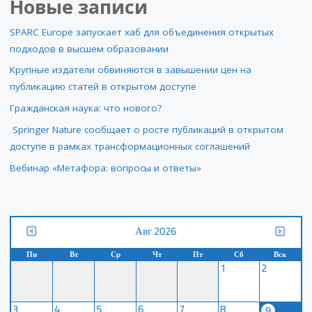
Новые записи
SPARC Europe запускает хаб для объединения открытых
подходов в высшем образовании
Крупные издатели обвиняются в завышении цен на
публикацию статей в открытом доступе
Гражданская наука: что нового?
Springer Nature сообщает о росте публикаций в открытом
доступе в рамках трансформационных соглашений
Вебинар «Метафора: вопросы и ответы»
Авг 2026
Пн
Вт
Ср
Чт
Пт
Сб
Вск
1
2
3
4
5
6
7
8
9