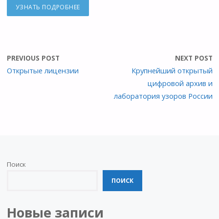
ki
УЗНАТЬ ПОДРОБНЕЕ
PREVIOUS POST
NEXT POST
Открытые лицензии
Крупнейший открытый
цифровой архив и
лаборатория узоров России
Поиск
ПОИСК
Новые записи