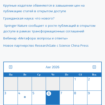
Крупные издатели обвиняются в завышении цен на
публикацию статей в открытом доступе
Гражданская наука: что нового?
Springer Nature сообщает о росте публикаций в открытом
доступе в рамках трансформационных соглашений
Вебинар «Метафора: вопросы и ответы»
Новое партнерство ResearchGate с Science China Press
Авг 2026
Пн
Вт
Ср
Чт
Пт
Сб
Вск
1
2
3
4
5
7
8
9
6