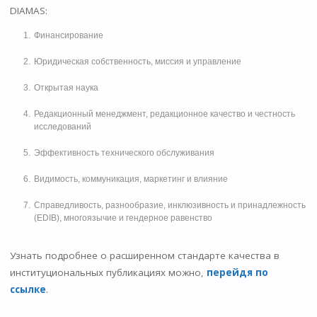
ni
DIAMAS:
ki
Финансирование
Юридическая собственность, миссия и управление
Открытая наука
Редакционный менеджмент, редакционное качество и честность
исследований
Эффективность технического обслуживания
Видимость, коммуникация, маркетинг и влияние
Справедливость, разнообразие, инклюзивность и принадлежность
(EDIB), многоязычие и гендерное равенство
Узнать подробнее о расширенном стандарте качества в
институциональных публикациях можно,
перейдя
по
ссылке
.