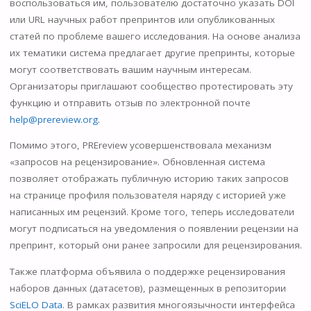
воспользоваться им, пользователю достаточно указать DOI
ni
или URL научных работ препринтов или опубликованных
ki
статей по проблеме вашего исследования. На основе анализа
их тематики система предлагает другие препринты, которые
могут соответствовать вашим научным интересам.
Организаторы приглашают сообщество протестировать эту
функцию и отправить отзыв по электронной почте
help@prereview.org
.
Помимо этого, PREreview усовершенствовала механизм
«запросов на рецензирование». Обновленная система
позволяет отображать публичную историю таких запросов
на странице профиля пользователя наряду с историей уже
написанных им рецензий. Кроме того, теперь исследователи
могут подписаться на уведомления о появлении рецензии на
препринт, который они ранее запросили для рецензирования.
Также платформа объявила о поддержке рецензирования
наборов данных (датасетов), размещенных в репозитории
SciELO Data
. В рамках развития многоязычности интерфейса