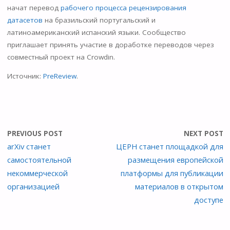
начат перевод
рабочего процесса рецензирования
датасетов
на бразильский португальский и
латиноамериканский испанский языки. Сообщество
приглашает принять участие в доработке переводов через
совместный проект на Crowdin.
Источник:
PreReview
.
PREVIOUS POST
NEXT POST
arXiv станет
ЦЕРН станет площадкой для
самостоятельной
размещения европейской
некоммерческой
платформы для публикации
организацией
материалов в открытом
доступе