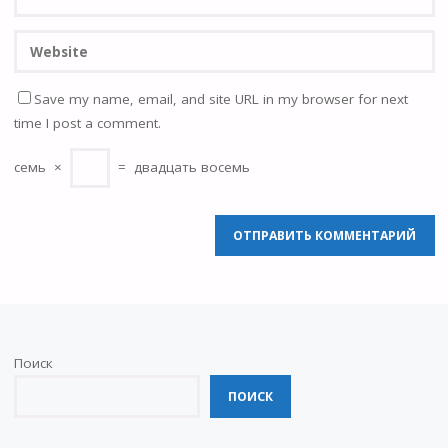
Save my name, email, and site URL in my browser for next
time I post a comment.
семь
×
=
двадцать восемь
Поиск
ПОИСК