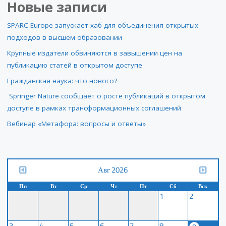
Новые записи
SPARC Europe запускает хаб для объединения открытых
подходов в высшем образовании
Крупные издатели обвиняются в завышении цен на
публикацию статей в открытом доступе
Гражданская наука: что нового?
Springer Nature сообщает о росте публикаций в открытом
доступе в рамках трансформационных соглашений
Вебинар «Метафора: вопросы и ответы»
Авг 2026
Пн
Вт
Ср
Чт
Пт
Сб
Вск
1
2
3
4
5
6
7
8