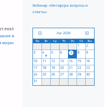
Вебинар «Метафора: вопросы и
ответы»
XT POST
Авг 2026
вание в
Пн
Вт
Ср
Чт
Пт
Сб
Вск
 мире»
1
2
3
4
5
6
8
9
7
10
11
12
13
14
15
16
17
18
19
20
21
22
23
24
25
26
27
28
29
30
31