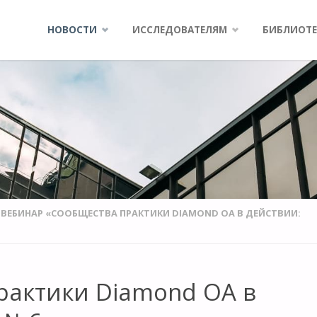
Skip
НОВОСТИ
ИССЛЕДОВАТЕЛЯМ
БИБЛИОТЕ
to
content
ВЕБИНАР «СООБЩЕСТВА ПРАКТИКИ DIAMOND OA В ДЕЙСТВИИ:
рактики Diamond OA в