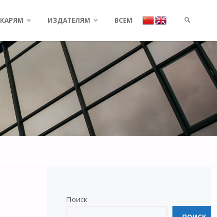
КАРЯМ
ИЗДАТЕЛЯМ
ВСЕМ
SEARCH
Поиск