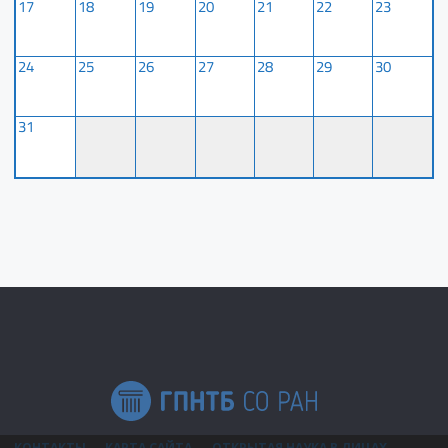
17
18
19
20
21
22
23
24
25
26
27
28
29
30
31
КОНТАКТЫ
КАРТА САЙТА
ОТКРЫТАЯ НАУКА В ЛИЦАХ