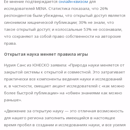
Ее мнение подтверждается
онлайн-квизом
для
исследователей MENA. Статистика показала, что 26%
респондентов были убеждены, что открытый доступ является
синонимом хищнической публикации; 30% не знали, что
такое открытый доступ; и колоссальные 53% не осознавали,
что сохраняют за собой право собственности на авторские
права.
Открытая наука меняет правила игры
Нурия Санс из ЮНЕСКО заявила: «Природа науки меняется от
закрытой системы к открытой и совместной. Это затрагивает
практически все компоненты ведения науки и исследований
и, в частности, смещает акцент исследователей с «как можно
более быстрой публикации» на «обмен знаниями как можно
раньше».
«Движение за открытую науку — это отличная возможность
для нашего региона заполнить имеющийся в настоящее
время пробел в создании и исследованиях науки, и все усилия