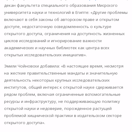
декан факультета специального образования Мисрского
университета науки и технологий в Египте: «Другие проблемы
включают в себя законы об авторском праве и открытом
доступе, недостаточную осведомленность о культуре
открытого доступа, ограничения на доступность жизненных
циклов исследований и игнорирование важности
академических и научных библиотек как центра всех
открытых исследовательских инициатив».
Эмили Чойновски добавила: «В настоящее время, несмотря
на жесткие правительственные мандаты и значительную
деятельность некоторых крупных исследовательских
институтов, общий интерес к открытой науке сдерживается
рядом проблем, включая ограниченные вспомогательные
ресурсы и инфраструктуру, не поддерживающую политику
открытой науки и недоверие, порожденное растущей
проблемой хищнической практики в издательском секторе
открытого доступа».