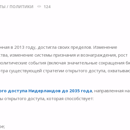
ТЫ
/
ПОЛИТИКИ
124
ная в 2013 году, достигла своих пределов. Изменение
тва, изменение системы признания и вознаграждения, рост
ополитические события (включая значительные сокращения 
мотра существующей стратегии открытого доступа, охватыв
ого доступа Нидерландов до 2035 года
, направленная на
ы открытого доступа, которая способствует:
ре;