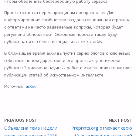
чтобы обеспечить бесперебойную работу сервиса.
Проект остается верен принципам прозрачности. Для
информирования сообщества создана специальная страница
с ответами на часто задаваемые вопросы, которая будет
регулярно обновляться. Основные новости также будут
публиковаться в блоге и социальных сетях arXiv.
В ближайшее время arXiv выпустит серию блогов о ключевых
событиях: новом директоре и его проектах, достижении
рубежа в 3 миллиона научных работ и изменениях в политике
публикации статей об искусственном интеллекте.
Источник:
arXiv
.
PREVIOUS POST
NEXT POST
Объявлена тема Недели
Preprints.org отмечает свою
открытого доступа 2026
10-ю годовщину наградой