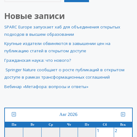
Новые записи
SPARC Europe запускает хаб для объединения открытых
подходов в высшем образовании
Крупные издатели обвиняются в завышении цен на
публикацию статей в открытом доступе
Гражданская наука: что нового?
Springer Nature сообщает о росте публикаций в открытом
доступе в рамках трансформационных соглашений
Вебинар «Метафора: вопросы и ответы»
Авг 2026
Пн
Вт
Ср
Чт
Пт
Сб
Вск
1
2