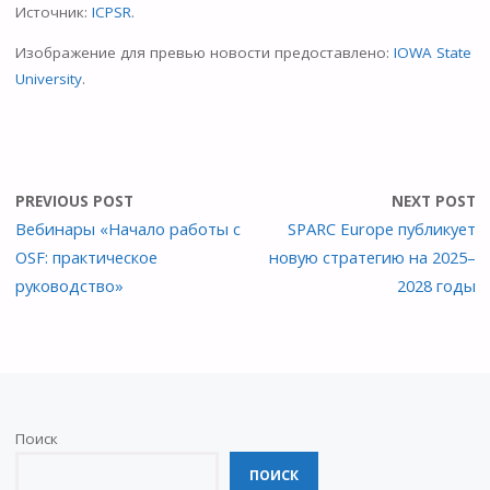
Источник:
ICPSR
.
Изображение для превью новости предоставлено:
IOWA State
University
.
PREVIOUS POST
NEXT POST
Вебинары «Начало работы с
SPARC Europe публикует
OSF: практическое
новую стратегию на 2025–
руководство»
2028 годы
Поиск
ПОИСК