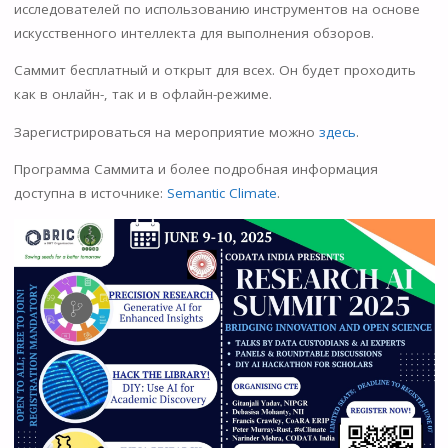
ni
исследователей по использованию инструментов на основе
ki
искусственного интеллекта для выполнения обзоров.
Саммит бесплатный и открыт для всех. Он будет проходить
как в онлайн-, так и в офлайн-режиме.
Зарегистрироваться на мероприятие можно
здесь
.
Программа Саммита и более подробная информация
доступна в источнике:
Semantic Climate
.