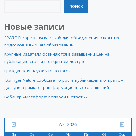
ПОИСК
Новые записи
SPARC Europe запускает хаб для объединения открытых
подходов в высшем образовании
Крупные издатели обвиняются в завышении цен на
публикацию статей в открытом доступе
Гражданская наука: что нового?
Springer Nature сообщает о росте публикаций в открытом
доступе в рамках трансформационных соглашений
Вебинар «Метафора: вопросы и ответы»
Авг 2026
Пн
Вт
Ср
Чт
Пт
Сб
Вск