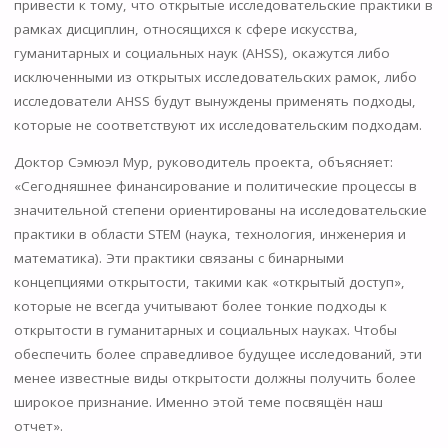
привести к тому, что открытые исследовательские практики в
рамках дисциплин, относящихся к сфере искусства,
гуманитарных и социальных наук (AHSS), окажутся либо
исключенными из открытых исследовательских рамок, либо
исследователи AHSS будут вынуждены применять подходы,
которые не соответствуют их исследовательским подходам.
Доктор Сэмюэл Мур, руководитель проекта, объясняет:
«Сегодняшнее финансирование и политические процессы в
значительной степени ориентированы на исследовательские
практики в области STEM (наука, технология, инженерия и
математика). Эти практики связаны с бинарными
концепциями открытости, такими как «открытый доступ»,
которые не всегда учитывают более тонкие подходы к
открытости в гуманитарных и социальных науках. Чтобы
обеспечить более справедливое будущее исследований, эти
менее известные виды открытости должны получить более
широкое признание. Именно этой теме посвящён наш
отчет».