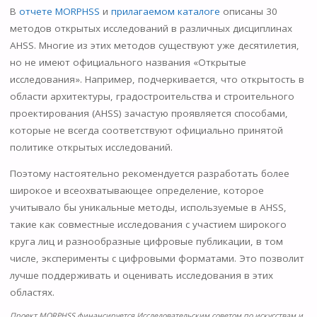
В
отчете MORPHSS
и
прилагаемом каталоге
описаны 30
методов открытых исследований в различных дисциплинах
AHSS. Многие из этих методов существуют уже десятилетия,
но не имеют официального названия «Открытые
исследования». Например, подчеркивается, что открытость в
области архитектуры, градостроительства и строительного
проектирования (AHSS) зачастую проявляется способами,
которые не всегда соответствуют официально принятой
политике открытых исследований.
Поэтому настоятельно рекомендуется разработать более
широкое и всеохватывающее определение, которое
учитывало бы уникальные методы, используемые в AHSS,
такие как совместные исследования с участием широкого
круга лиц и разнообразные цифровые публикации, в том
числе, эксперименты с цифровыми форматами. Это позволит
лучше поддерживать и оценивать исследования в этих
областях.
Проект MORPHSS финансируется Исследовательским советом по искусствам и