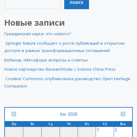
ПОИСК
Новые записи
Гражданская наука: что нового?
Springer Nature сообщает о росте публикаций в открытом
доступе в рамках трансформационных соглашений
Вебинар «Метафора: вопросы и ответы»
Новое партнерство ResearchGate с Science China Press
Creative Commons опубликовала руководство Open Heritage
Companion
Авг 2026
Пн
Вт
Ср
Чт
Пт
Сб
Вск
1
2