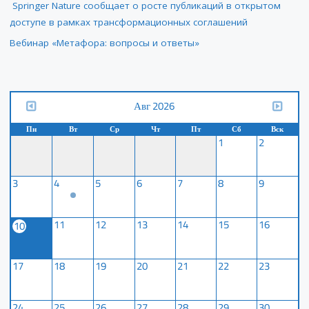
Springer Nature сообщает о росте публикаций в открытом
доступе в рамках трансформационных соглашений
Вебинар «Метафора: вопросы и ответы»
Авг 2026
Пн
Вт
Ср
Чт
Пт
Сб
Вск
1
2
3
4
5
6
7
8
9
11
12
13
14
15
16
10
17
18
19
20
21
22
23
24
25
26
27
28
29
30