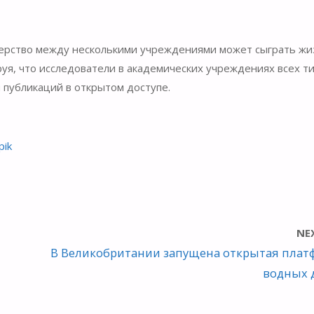
нерство между несколькими учреждениями может сыграть ж
уя, что исследователи в академических учреждениях всех т
 публикаций в открытом доступе.
pik
NE
В Великобритании запущена открытая плат
водных 