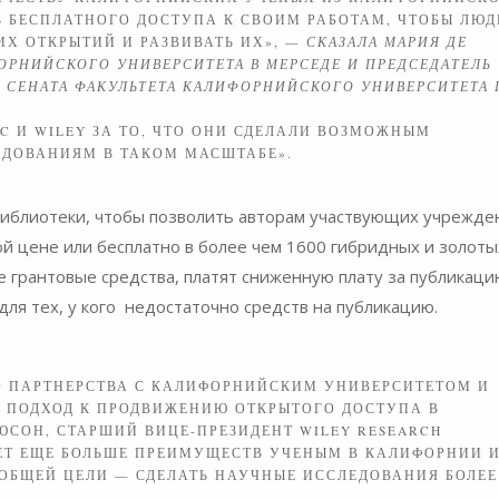
 БЕСПЛАТНОГО ДОСТУПА К СВОИМ РАБОТАМ, ЧТОБЫ ЛЮД
ИХ ОТКРЫТИЙ И РАЗВИВАТЬ ИХ», —
СКАЗАЛА МАРИЯ ДЕ
ОРНИЙСКОГО УНИВЕРСИТЕТА В МЕРСЕДЕ И ПРЕДСЕДАТЕЛЬ
СЕНАТА ФАКУЛЬТЕТА КАЛИФОРНИЙСКОГО УНИВЕРСИТЕТА 
C И WILEY ЗА ТО, ЧТО ОНИ СДЕЛАЛИ ВОЗМОЖНЫМ
ДОВАНИЯМ В ТАКОМ МАСШТАБЕ».
 библиотеки, чтобы позволить авторам участвующих учрежде
ой цене или бесплатно в более чем 1600 гибридных и золоты
 грантовые средства, платят сниженную плату за публикаци
ля тех, у кого недостаточно средств на публикацию.
 ПАРТНЕРСТВА С КАЛИФОРНИЙСКИМ УНИВЕРСИТЕТОМ И
 ПОДХОД К ПРОДВИЖЕНИЮ ОТКРЫТОГО ДОСТУПА В
ЮСОН, СТАРШИЙ ВИЦЕ-ПРЕЗИДЕНТ WILEY RESEARCH
СЕТ ЕЩЕ БОЛЬШЕ ПРЕИМУЩЕСТВ УЧЕНЫМ В КАЛИФОРНИИ 
ОБЩЕЙ ЦЕЛИ — СДЕЛАТЬ НАУЧНЫЕ ИССЛЕДОВАНИЯ БОЛЕЕ