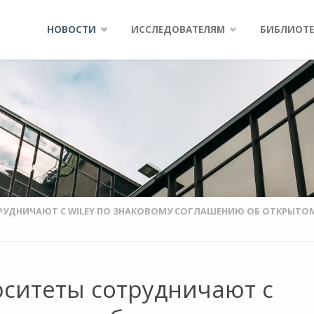
Skip
НОВОСТИ
ИССЛЕДОВАТЕЛЯМ
БИБЛИОТЕ
to
content
РУДНИЧАЮТ С WILEY ПО ЗНАКОВОМУ СОГЛАШЕНИЮ ОБ ОТКРЫТО
ситеты сотрудничают с