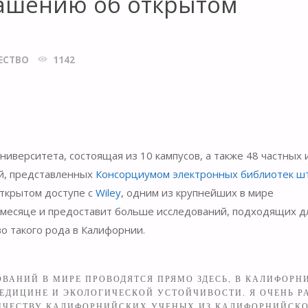
лашению об открытом
ЕСТВО
1142
иверситета, состоящая из 10 кампусов, а также 48 частных 
й, представленных
Консорциумом электронных библиотек ш
открытом доступе с
Wiley
, одним из крупнейших в мире
 месяце и предоставит больше исследований, подходящих д
о такого рода в Калифорнии.
ВАНИЙ В МИРЕ ПРОВОДЯТСЯ ПРЯМО ЗДЕСЬ, В КАЛИФОРН
МЕДИЦИНЕ И ЭКОЛОГИЧЕСКОЙ УСТОЙЧИВОСТИ. Я ОЧЕНЬ Р
ИЧЕСТВУ КАЛИФОРНИЙСКИХ УЧЕНЫХ ИЗ КАЛИФОРНИЙСК