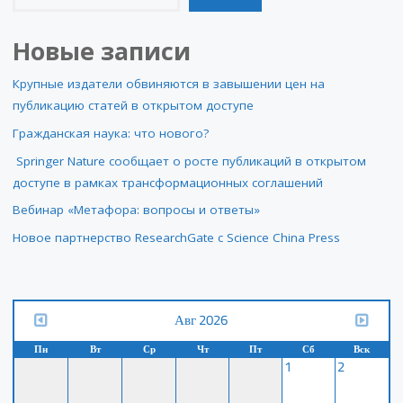
Новые записи
Крупные издатели обвиняются в завышении цен на
публикацию статей в открытом доступе
Гражданская наука: что нового?
Springer Nature сообщает о росте публикаций в открытом
доступе в рамках трансформационных соглашений
Вебинар «Метафора: вопросы и ответы»
Новое партнерство ResearchGate с Science China Press
Авг 2026
Пн
Вт
Ср
Чт
Пт
Сб
Вск
1
2