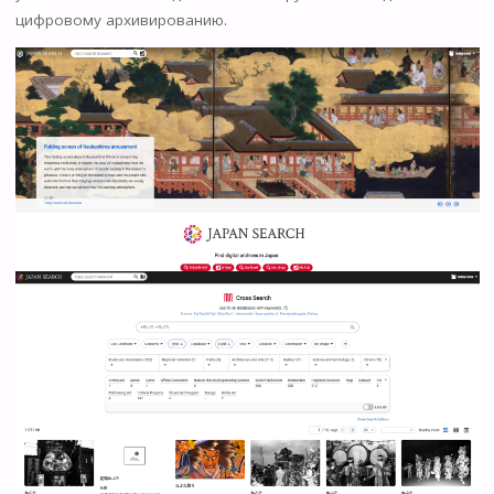
цифровому архивированию.