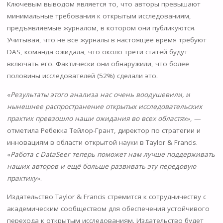
Ключевым выводом является то, что авторы превышают
минимальные требования к открытым исследованиям,
предъявляемые журналом, в котором они публикуются.
Учитывая, что не все журналы в настоящее время требуют
DAS, команда ожидала, что около трети статей будут
включать его. Фактически они обнаружили, что более
половины исследователей (52%) сделали это.
«
Результаты этого анализа нас очень воодушевили, и
нынешнее распространение открытых исследовательских
практик превзошло наши ожидания во всех областях
», —
отметила Ребекка Тейлор-Грант, директор по стратегии и
инновациям в области открытой науки в Taylor & Francis.
«
Работа с DataSeer теперь поможет нам лучше поддерживать
наших авторов и ещё больше развивать эту передовую
практику
».
Издательство Taylor & Francis стремится к сотрудничеству с
академическим сообществом для обеспечения устойчивого
перехода к открытым исследованиям. Издательство будет