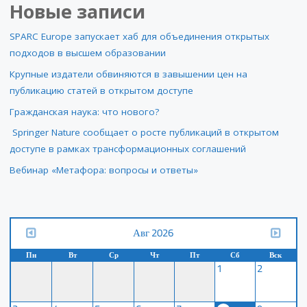
Новые записи
SPARC Europe запускает хаб для объединения открытых
подходов в высшем образовании
Крупные издатели обвиняются в завышении цен на
публикацию статей в открытом доступе
Гражданская наука: что нового?
Springer Nature сообщает о росте публикаций в открытом
доступе в рамках трансформационных соглашений
Вебинар «Метафора: вопросы и ответы»
Авг 2026
Пн
Вт
Ср
Чт
Пт
Сб
Вск
1
2