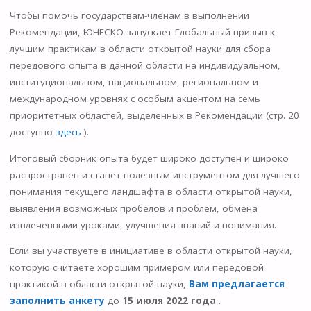
Чтобы помочь государствам-членам в выполнении
Рекомендации, ЮНЕСКО запускает Глобальный призыв к
лучшим практикам в области открытой науки для сбора
передового опыта в данной области на индивидуальном,
институциональном, национальном, региональном и
международном уровнях с особым акцентом на семь
приоритетных областей, выделенных в Рекомендации (стр. 20
доступно
здесь
).
Итоговый сборник опыта будет широко доступен и широко
распространен и станет полезным инструментом для лучшего
понимания текущего ландшафта в области открытой науки,
выявления возможных пробелов и проблем, обмена
извлеченными уроками, улучшения знаний и понимания.
Если вы участвуете в инициативе в области открытой науки,
которую считаете хорошим примером или передовой
практикой в ​​области открытой науки,
Вам предлагается
заполнить анкету
до
15 июля 2022 года
.