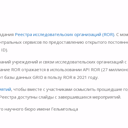
оздания
Реестра исследовательских организаций (ROR)
. С мо
ентральных сервисов по предоставлению открытого постоянн
ID).
аний учреждений и связи исследовательских организаций с
ание ROR отражается в использовании API ROR (27 миллион
 от базы данных GRID в пользу ROR в 2021 году.
иятий
, чтобы вместе с участниками осмыслить прошедшие г
 Реестра доступны слайды с завершившихся мероприятий.
о научного бюро имени Гельмгольца