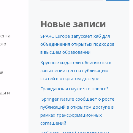
Новые записи
мента
SPARC Europe запускает хаб для
ого
объединения открытых подходов
в высшем образовании
Крупные издатели обвиняются в
завышении цен на публикацию
ов
статей в открытом доступе
Гражданская наука: что нового?
оды и
Springer Nature сообщает о росте
публикаций в открытом доступе в
рамках трансформационных
соглашений