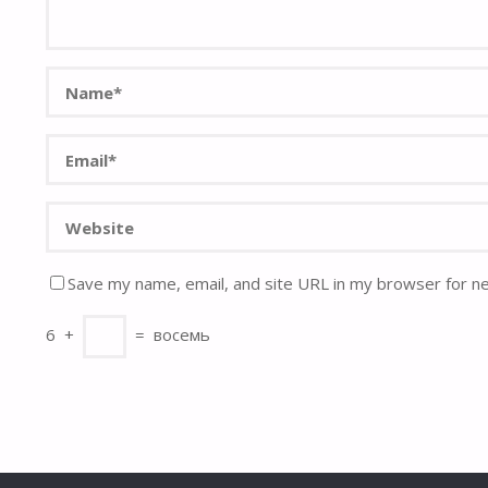
Save my name, email, and site URL in my browser for n
6
+
=
восемь