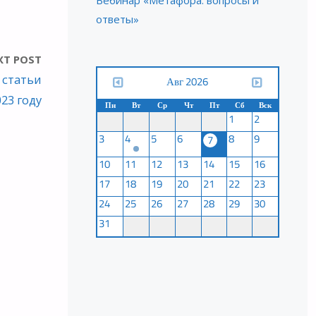
Вебинар «Метафора: вопросы и
ответы»
XT POST
Авг 2026
 статьи
023 году
Пн
Вт
Ср
Чт
Пт
Сб
Вск
1
2
3
4
5
6
8
9
7
10
11
12
13
14
15
16
17
18
19
20
21
22
23
24
25
26
27
28
29
30
31