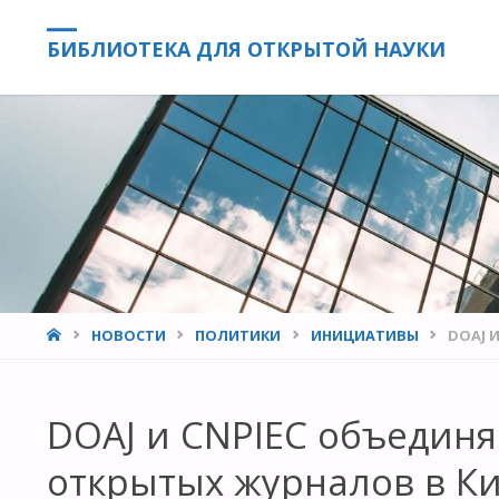
БИБЛИОТЕКА ДЛЯ ОТКРЫТОЙ НАУКИ
HOME
НОВОСТИ
ПОЛИТИКИ
ИНИЦИАТИВЫ
DOAJ 
DOAJ и CNPIEC объедин
открытых журналов в К