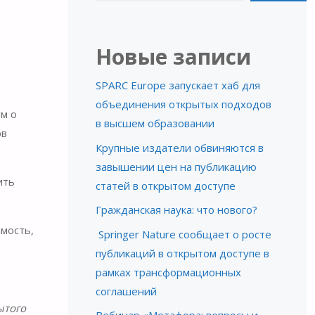
Новые записи
SPARC Europe запускает хаб для
объединения открытых подходов
м о
в высшем образовании
ов
Крупные издатели обвиняются в
завышении цен на публикацию
ить
статей в открытом доступе
Гражданская наука: что нового?
мость,
Springer Nature сообщает о росте
публикаций в открытом доступе в
рамках трансформационных
соглашений
ытого