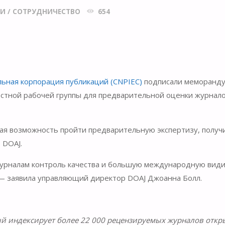
КИ
/
СОТРУДНИЧЕСТВО
654
льная корпорация публикаций (CNPIEC)
подписали меморанду
стной рабочей группы для предварительной оценки журнал
ая возможность пройти предварительную экспертизу, получ
 DOAJ.
 журналам контроль качества и большую международную види
— заявила управляющий директор DOAJ Джоанна Болл.
й индексирует более 22 000 рецензируемых журналов откр