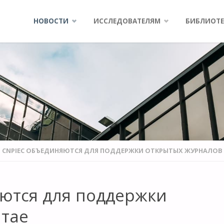
Skip
НОВОСТИ
ИССЛЕДОВАТЕЛЯМ
БИБЛИОТЕ
to
content
И CNPIEC ОБЪЕДИНЯЮТСЯ ДЛЯ ПОДДЕРЖКИ ОТКРЫТЫХ ЖУРНАЛОВ 
яются для поддержки
итае