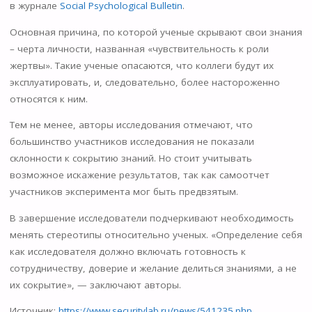
в журнале
Social Psychological Bulletin
.
Основная причина, по которой ученые скрывают свои знания
– черта личности, названная «чувствительность к роли
жертвы». Такие ученые опасаются, что коллеги будут их
эксплуатировать, и, следовательно, более настороженно
относятся к ним.
Тем не менее, авторы исследования отмечают, что
большинство участников исследования не показали
склонности к сокрытию знаний. Но стоит учитывать
возможное искажение результатов, так как самоотчет
участников эксперимента мог быть предвзятым.
В завершение исследователи подчеркивают необходимость
менять стереотипы относительно ученых. «Определение себя
как исследователя должно включать готовность к
сотрудничеству, доверие и желание делиться знаниями, а не
их сокрытие», — заключают авторы.
Источник:
https://www.securitylab.ru/news/541235.php