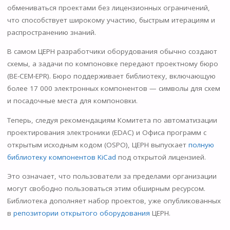
обмениваться проектами без лицензионных ограничений,
что способствует широкому участию, быстрым итерациям и
распространению знаний.
В самом ЦЕРН разработчики оборудования обычно создают
схемы, а задачи по компоновке передают проектному бюро
(BE-CEM-EPR). Бюро поддерживает библиотеку, включающую
более 17 000 электронных компонентов — символы для схем
и посадочные места для компоновки.
Теперь, следуя рекомендациям Комитета по автоматизации
проектирования электроники (EDAC) и Офиса программ с
открытым исходным кодом (OSPO), ЦЕРН выпускает
полную
библиотеку компонентов KiCad
под открытой лицензией.
Это означает, что пользователи за пределами организации
могут свободно пользоваться этим обширным ресурсом.
Библиотека дополняет набор проектов, уже опубликованных
в
репозитории открытого оборудования
ЦЕРН.