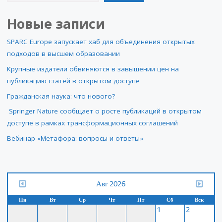
Новые записи
SPARC Europe запускает хаб для объединения открытых
подходов в высшем образовании
Крупные издатели обвиняются в завышении цен на
публикацию статей в открытом доступе
Гражданская наука: что нового?
Springer Nature сообщает о росте публикаций в открытом
доступе в рамках трансформационных соглашений
Вебинар «Метафора: вопросы и ответы»
Авг 2026
Пн
Вт
Ср
Чт
Пт
Сб
Вск
1
2