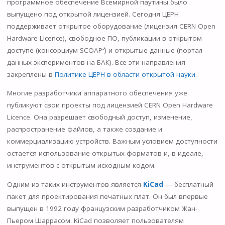
программное обеспечение Всемирной паутины было
выпущено под открытой лицензией. Сегодня ЦЕРН
поддерживает открытое оборудование (лицензия CERN Open
Hardware Licence), свободное ПО, публикации в открытом
доступе (консорциум SCOAP³) и открытые данные (портал
данных экспериментов на БАК). Все эти направления
закреплены в
Политике ЦЕРН в области открытой науки
.
Многие разработчики аппаратного обеспечения уже
публикуют свои проекты под лицензией CERN Open Hardware
Licence. Она разрешает свободный доступ, изменение,
распространение файлов, а также создание и
коммерциализацию устройств. Важным условием доступности
остается использование открытых форматов и, в идеале,
инструментов с открытым исходным кодом.
Одним из таких инструментов является
KiCad
— бесплатный
пакет для проектирования печатных плат. Он был впервые
выпущен в 1992 году французским разработчиком Жан-
Пьером Шаррасом. KiCad позволяет пользователям