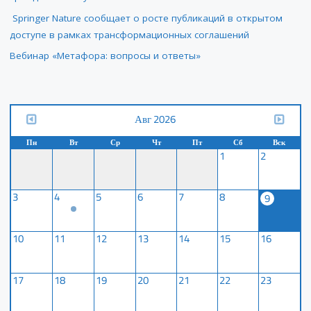
Springer Nature сообщает о росте публикаций в открытом
доступе в рамках трансформационных соглашений
Вебинар «Метафора: вопросы и ответы»
Авг 2026
Пн
Вт
Ср
Чт
Пт
Сб
Вск
1
2
3
4
5
6
7
8
9
10
11
12
13
14
15
16
17
18
19
20
21
22
23