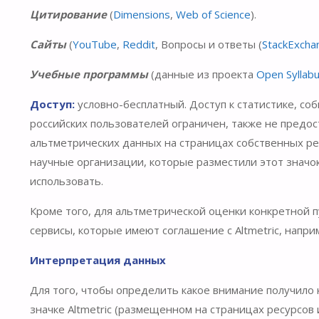
Цитирование
(
Dimensions
,
Web of Science
).
Сайты
(
YouTube
,
Reddit
, Вопросы и ответы (
StackExcha
Учебные программы
(данные из проекта
Open Syllab
Доступ:
условно-бесплатный. Доступ к статистике, с
российских пользователей ограничен, также не предос
альтметрических данных на страницах собственных ре
научные организации, которые разместили этот значок
использовать.
Кроме того, для альтметрической оценки конкретной
сервисы, которые имеют соглашение с Altmetric, напри
Интерпретация данных
Для того, чтобы определить какое внимание получило 
значке Altmetric (размещенном на страницах ресурсов