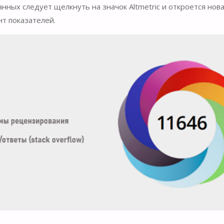
ных следует щелкнуть на значок Altmetric и откроется нов
т показателей.