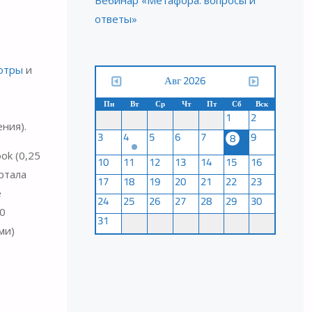
Вебинар «Метафора: вопросы и
ответы»
отры
и
Авг 2026
Пн
Вт
Ср
Чт
Пт
Сб
Вск
1
2
ния).
3
4
5
6
7
9
8
ok (0,25
10
11
12
13
14
15
16
ортала
17
18
19
20
21
22
23
е
24
25
26
27
28
29
30
,0
31
ми)