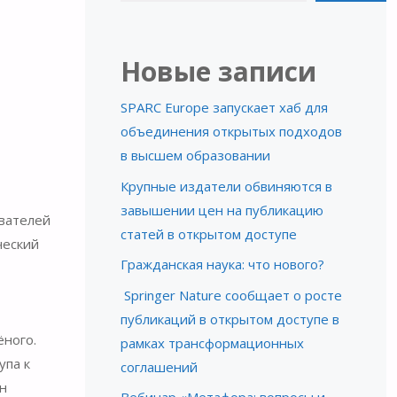
Новые записи
SPARC Europe запускает хаб для
объединения открытых подходов
в высшем образовании
Крупные издатели обвиняются в
завышении цен на публикацию
ователей
статей в открытом доступе
ческий
Гражданская наука: что нового?
Springer Nature сообщает о росте
публикаций в открытом доступе в
ёного.
рамках трансформационных
упа к
соглашений
лн