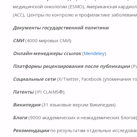
медицинской онкологии (ESMO), Американская кардиол
(ACC), Центры по контролю и профилактике заболевани
Документы государственной политики
.
СМИ
(4000 мировых СМИ).
Онлайн-менеджеры ссылок
(
Mendeley
).
Платформы рецензирования после публикации
(P
Социальные сети
(X/Twitter, Facebook (упоминания то
Патенты
(IFI CLAIMS®).
Википедия
(31 языковые версии Википедии).
Блоги
(9000 академических и неакадемических блогов)
Рекомендации
по результатам отдельных исследован