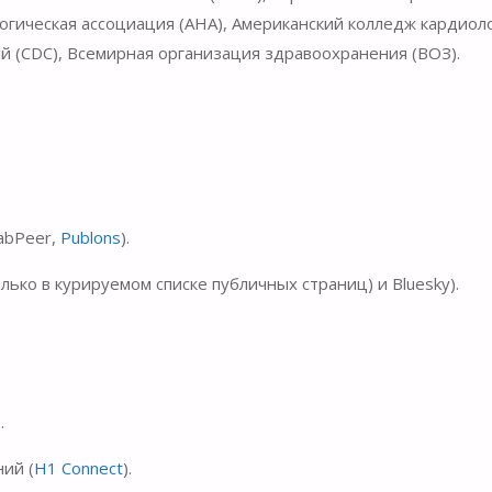
огическая ассоциация (AHA), Американский колледж кардиол
й (CDC), Всемирная организация здравоохранения (ВОЗ).
abPeer,
Publons
).
лько в курируемом списке публичных страниц) и Bluesky).
.
ий (
H1 Connect
).