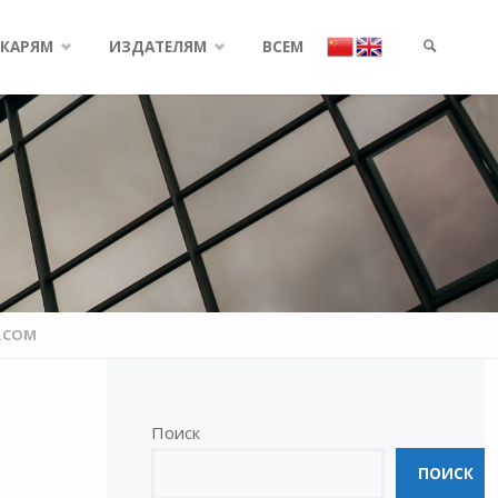
КАРЯМ
ИЗДАТЕЛЯМ
ВСЕМ
SEARCH
C.COM
Поиск
ПОИСК