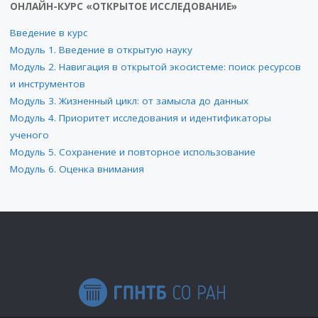
ОНЛАЙН-КУРС «ОТКРЫТОЕ ИССЛЕДОВАНИЕ»
Введение в курс
Модуль 1. Введение в открытую науку
Модуль 2. Навигация в открытой экосистеме: поиск ресурсов
и инструментов
Модуль 3. Жизненный цикл: от замысла до данных
Модуль 4. Приоритет исследования и идентификаторы
ученого
Модуль 5. Сохранение и повторное использование
Модуль 6. Оценка внимания