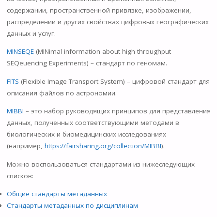
содержании, пространственной привязке, изображении,
распределении и других свойствах цифровых географических
данных и услуг.
MINSEQE
(MINimal information about high throughput
SEQeuencing Experiments) – стандарт по геномам.
FITS
(Flexible Image Transport System) – цифровой стандарт для
описания файлов по астрономии.
MIBBI
– это набор руководящих принципов для представления
данных, полученных соответствующими методами в
биологических и биомедицинских исследованиях
(например,
https://fairsharing.org/collection/MIBBI
).
Можно воспользоваться стандартами из нижеследующих
списков:
Общие стандарты метаданных
Стандарты метаданных по дисциплинам