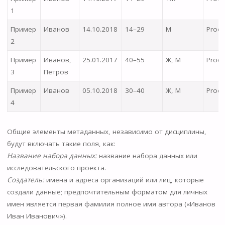
1
Пример
Иванов
14.10.2018
14–29
М
Proect
2
Пример
Иванов,
25.01.2017
40–55
Ж, М
Proect
3
Петров
Пример
Иванов
05.10.2018
30–40
Ж, М
Proect
4
Общие элементы метаданных, независимо от дисциплины,
будут включать такие поля, как:
Название набора данных:
название набора данных или
исследовательского проекта.
Создатель:
имена и адреса организаций или лиц, которые
создали данные; предпочтительным форматом для личных
имен является первая фамилия полное имя автора («Иванов
Иван Иванович»).