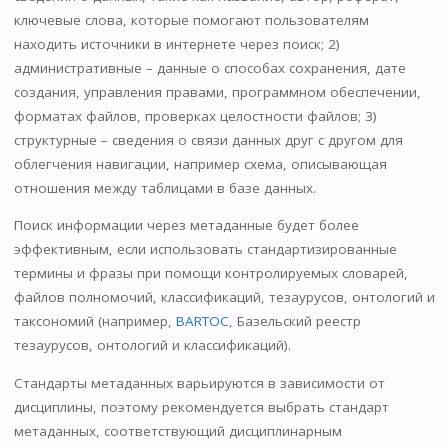
ключевые слова, которые помогают пользователям
находить источники в интернете через поиск; 2)
административные – данные о способах сохранения, дате
создания, управления правами, программном обеспечении,
форматах файлов, проверках целостности файлов; 3)
структурные – сведения о связи данных друг с другом для
облегчения навигации, например схема, описывающая
отношения между таблицами в базе данных.
Поиск информации через метаданные будет более
эффективным, если использовать стандартизированные
термины и фразы при помощи контролируемых словарей,
файлов полномочий, классификаций, тезаурусов, онтологий и
таксономий (например,
BARTOC
, Базельский реестр
тезаурусов, онтологий и классификаций).
Стандарты метаданных варьируются в зависимости от
дисциплины, поэтому рекомендуется выбрать стандарт
метаданных, соответствующий дисциплинарным