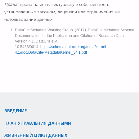
Права:
права на интеллектуальную собственность,
установленные законом, лицензии или ограничения на
использование данных.
DataCite Metadata Working Group. (2017). DataCite Metadata Schema
Documentation for the Publication and Citation of Research Data.
Version 4.1. DataCite e.V.
10.5438/0014.
https://schema.datacite.org/meta/kernel-
4.1/doc/DataCite-MetadataKernel_v4.1.pdf
ВВЕДЕНИЕ
ПЛАН УПРАВЛЕНИЯ ДАННЫМИ
ЖИЗНЕННЫЙ ЦИКЛ ДАННЫХ