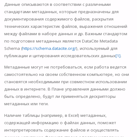
Данные описываются в соответствии с различными
стандартами метаданных, которые предназначены для
документирования содержимого файлов, раскрытия
технических характеристик файлов, выражения отношений
между файлами в наборе данных и др. Важным стандартом
по подготовке метаданных является DataCite Metadata
Schema (
https://schema.datacite.org/
), используемый для
публикации и цитирования исследовательских данных
[1]
.
Метаданные могут не потребоваться, если работа ведется
самостоятельно на своем собственном компьютере, но они
становятся необходимыми при совместном использовании
данных в интернете. В Плане управления данными должно
быть определено, будут ли применяться дескрипторы
метаданных или теги.
Наличие таблицы (например, в Excel) метаданных,
содержащей информацию о файлах данных, поможет
интерпретировать содержание файлов и осуществлять