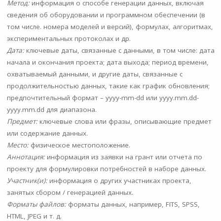
Метод:
информация о способе генерации данных, включая
сведения об оборудовании и программном обеспечении (в
том числе. номера моделей и версий), формулах, алгоритмах,
экспериментальных протоколах и др.
Дата:
ключевые даты, связанные с данными, в том числе: дата
начала и окончания проекта; дата выхода; период времени,
охватываемый данными, и другие даты, связанные с
продолжительностью данных, такие как график обновления;
предпочтительный формат – yyyy-mm-dd или yyyy.mm.dd-
yyyy.mm.dd для диапазона.
Предмет:
ключевые слова или фразы, описывающие предмет
или содержание данных.
Место:
физическое местоположение.
Аннотация:
информация из заявки на грант или отчета по
проекту для формулировки потребностей в наборе данных.
Участник(и):
информация о других участниках проекта,
занятых сбором / генерацией данных.
Форматы файлов:
форматы данных, например, FITS, SPSS,
HTML, JPEG и т. д.