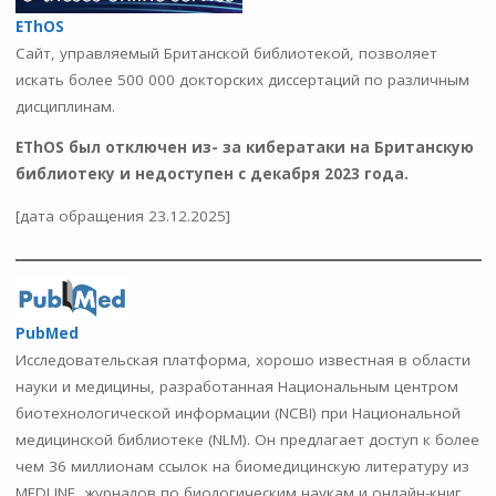
EThOS
Сайт, управляемый Британской библиотекой, позволяет
искать более 500 000 докторских диссертаций по различным
дисциплинам.
EThOS был отключен из- за кибератаки на Британскую
библиотеку и недоступен с декабря 2023 года.
[дата обращения 23.12.2025]
PubMed
Исследовательская платформа, хорошо известная в области
науки и медицины, разработанная Национальным центром
биотехнологической информации (NCBI) при Национальной
медицинской библиотеке (NLM). Он предлагает доступ к более
чем 36 миллионам ссылок на биомедицинскую литературу из
MEDLINE, журналов по биологическим наукам и онлайн-книг.