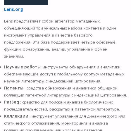
Lens.org
Lens представляет собой агрегатор метаданных,
объединяющий три уникальных набора контента и один
инструмент управления в качестве базового
предложения. Эта база поддерживает четыре основные
функции: обнаружение, анализ, управление и обмен
знаниями.
Научные работы
: инструменты обнаружения и аналитики,
обеспечивающие доступ к глобальному корпусу метаданных
научной литературы с индексацией цитирования.
Патенты
: средства обнаружения и аналитики обширной
коллекции патентной литературы с индексацией цитирования.
PatSeq
: средство для поиска и анализа биологических
последовательностей, раскрытых в патентной литературе.
Коллекции
: инструмент управления для динамического или
статического отслеживания, мониторинга и анализа
коллекции произведений или коллекции патентов.