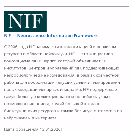
NIF — Neuroscience Information Framework
С 2006 года NIF занимается каталогизацией и анализом
ресурсов в области нейронауки. NIF — это инициатива
консорциума NIH Blueprint, который объединяет 16
институтов, центров и управлений NIH, поддерживающих
нейробиологические исследования, в рамках совместной
работы для координации текущих усилий и планирования
новых междисциплинарных инициатив. NIF поддерживает
самую большую коллекцию данных по нейронаукам с
возможностью поиска, самый большой каталог
биомедицинских ресурсов и самую большую онтологию по
нейронаукам в Интернете.
[дата обращения 13.01.2026]