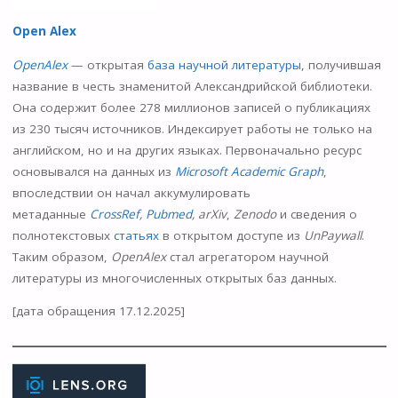
Open Alex
OpenAlex
— открытая
база научной литературы
, получившая
название в честь знаменитой Александрийской библиотеки.
Она содержит более 278 миллионов записей о публикациях
из 230 тысяч источников. Индексирует работы не только на
английском, но и на других языках. Первоначально ресурс
основывался на данных из
Microsoft Academic Graph
,
впоследствии он начал аккумулировать
метаданные
CrossRef
,
Pubmed
, arXiv
,
Zenodo
и сведения о
полнотекстовых
статьях
в открытом доступе из
UnPaywall
.
Таким образом,
OpenAlex
стал агрегатором научной
литературы из многочисленных открытых баз данных.
[дата обращения 17.12.2025]