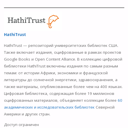
HathiTrust
HathiTrust — репозиторий университетских библиотек США.
Также включает издания, оцифрованные в рамках проектов
Google Вooks и Open Content Alliance. В коллекцию цифровой
библиотеки HathiTrust включены издания по самым разным
темам: от истории Африки, экономики и французской
литературы до солнечной энергетики, здравоохранения, а
также материалы, опубликованные более чем на 400 языках.
Цифровая библиотека, содержащая более 19 миллионов
оцифрованных материалов, объединяет коллекции более
60
академических и исследовательских библиотек
Северной
Америки и других стран.
Доступ ограничен