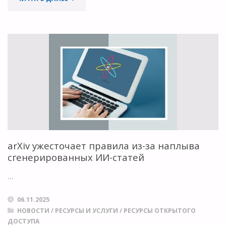
ВЫПУСТИЛИ
АЛЬТЕРНАТИВУ
ALPHAEVOLVE
ОТ
GOOGLE"
arXiv ужесточает правила из-за наплыва
сгенерированных ИИ-статей
…
06.11.2025
НОВОСТИ
/
РЕСУРСЫ И УСЛУГИ
/
РЕСУРСЫ ОТКРЫТОГО
ДОСТУПА