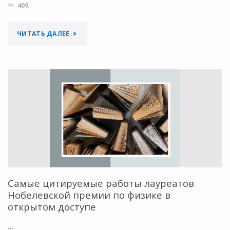
409
"АМЕРИКАНСКОЕ
ЧИТАТЬ ДАЛЕЕ
ФИЗИЧЕСКОЕ
ОБЩЕСТВО
ЗАПУСКАЕТ
НОВЫЙ
ЖУРНАЛ
ОТКРЫТОГО
ДОСТУПА"
Самые цитируемые работы лауреатов
Нобелевской премии по физике в
открытом доступе
…