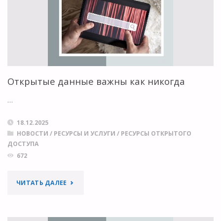
ОКЕАНЕ
НАУЧНОЙ
ИНФОРМАЦИИ
И
Открытые данные важны как никогда
ДАННЫХ:
…
ГИД
18.12.2025
НОВОСТИ
/
РЕСУРСЫ И УСЛУГИ
/
РЕСУРСЫ ОТКРЫТОГО
ПО
ДОСТУПА
РЕСУРСАМ"
672
"ОТКРЫТЫЕ
ЧИТАТЬ ДАЛЕЕ
ДАННЫЕ