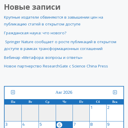
Новые записи
Крупные издатели обвиняются в завышении цен на
публикацию статей в открытом доступе
Гражданская наука: что нового?
Springer Nature сообщает о росте публикаций в открытом
доступе в рамках трансформационных соглашений
Вебинар «Метафора: вопросы и ответы»
Новое партнерство ResearchGate с Science China Press
Авг 2026
Пн
Вт
Ср
Чт
Пт
Сб
Вск
1
2
3
4
5
7
8
9
6