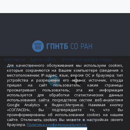
КОНТАКТЫ
КАРТА САЙТА
ОТКРЫТАЯ НАУКА В ЛИЦАХ
Для качественного обслуживания мы используем cookies,
ОТЗЫВЫ
FAQ
которые сохраняются на Вашем компьютере (сведения о
местоположении; IP-адрес; язык, версия ОС и браузера; тип
устройства и разрешение его экрана; источник, откуда
пришел на сайт пользователь; какие страницы
просматривает пользователь; эта же информация
используется для обработки статистических данных
использования сайта посредством систем веб-аналитики
©2022 Библиотека для открытой науки. Фото предоставлено
Google Analytics и Яндекс.Метрика). Нажимая кнопку
Екатериной Шевченко
«СОГЛАСЕН», Вы подтверждаете то, что Вы
проинформированы об использовании cookies на нашем
сайте. Отключить cookies Вы можете в настройках своего
POWERED BY
SEPTERA
&
WORDPRESS.
браузера.
Политика конфиденциальности
.